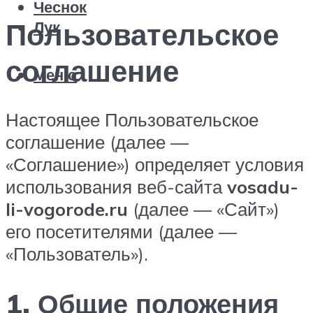
Чеснок
Пользовательское
Лук
соглашение
Меню
Настоящее Пользовательское
соглашение (далее —
«Соглашение») определяет условия
использования веб-сайта
vosadu-
li-vogorode.ru
(далее — «Сайт»)
его посетителями (далее —
«Пользователь»).
1. Общие положения