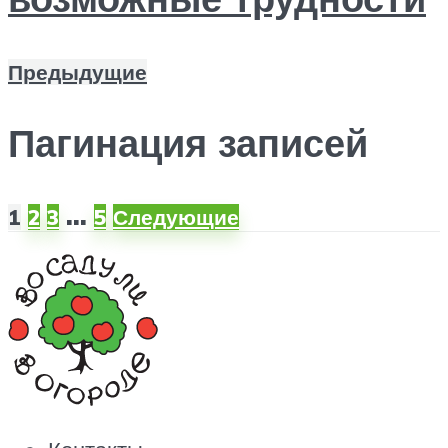
Предыдущие
Пагинация записей
…
1
2
3
5
Следующие