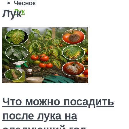
Чеснок
Лук
Лук
Меню
Что можно посадить
после лука на