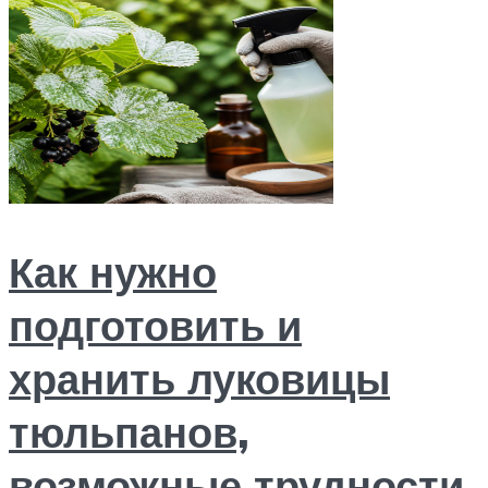
Как нужно
подготовить и
хранить луковицы
тюльпанов,
возможные трудности