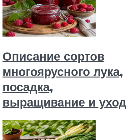
Описание сортов
многоярусного лука,
посадка,
выращивание и уход