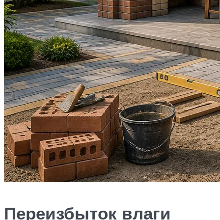
Переизбыток влаги