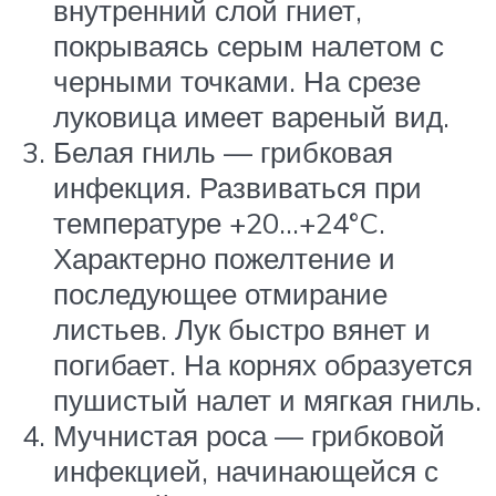
внутренний слой гниет,
покрываясь серым налетом с
черными точками. На срезе
луковица имеет вареный вид.
Белая гниль — грибковая
инфекция. Развиваться при
температуре +20…+24°C.
Характерно пожелтение и
последующее отмирание
листьев. Лук быстро вянет и
погибает. На корнях образуется
пушистый налет и мягкая гниль.
Мучнистая роса — грибковой
инфекцией, начинающейся с