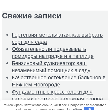
Свежие записи
Гортензия метельчатая: как выбрать
сорт для сада
Обязательно ли подвязывать
помидоры на грядке и в теплице
Бензиновый культиватор: ваш
незаменимый помощник в саду
Качественное остекление балконов в
Нижнем Новгороде
Фундаментные кросс-блоки для
садовых построек: надежная основа
для теплиц и беседок
Мы собираем этот чертов cookie, как и все. Продолжая пользоваться
сайтом, вы соглашаетесь с этим.
Подробнее
OK