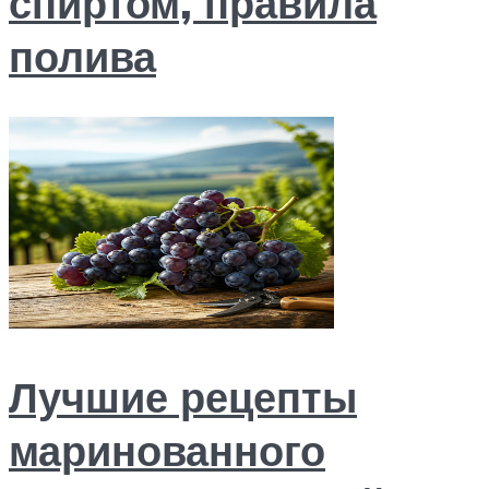
спиртом, правила
полива
Лучшие рецепты
маринованного