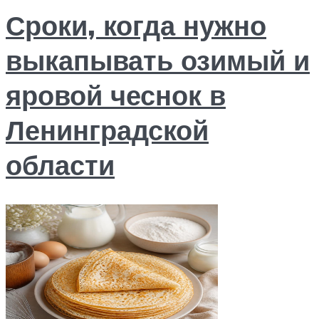
Сроки, когда нужно
выкапывать озимый и
яровой чеснок в
Ленинградской
области