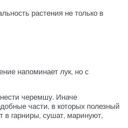
альность растения не только в
ение напоминает лук, но с
тнести черемшу. Иначе
едобные части, в которых полезный
 в гарниры, сушат, маринуют,