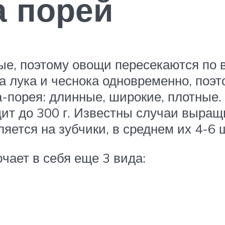
а порей
вые, поэтому овощи пересекаются по 
а лука и чеснока одновременно, поэ
ка-порея: длинные, широкие, плотные
дит до 300 г. Известны случаи выращ
ляется на зубчики, в среднем их 4-6 
чает в себя еще 3 вида: