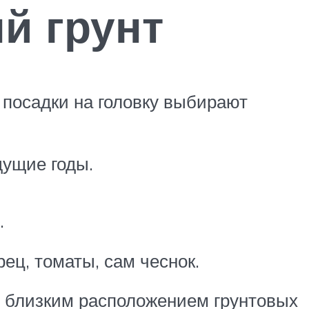
й грунт
 посадки на головку выбирают
дущие годы.
.
рец, томаты, сам чеснок.
 с близким расположением грунтовых