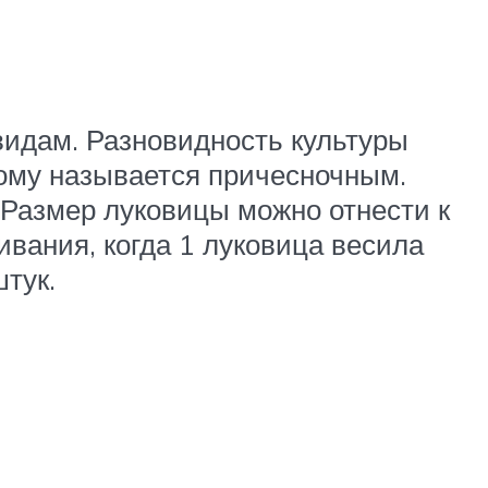
видам. Разновидность культуры
тому называется причесночным.
. Размер луковицы можно отнести к
ивания, когда 1 луковица весила
штук.