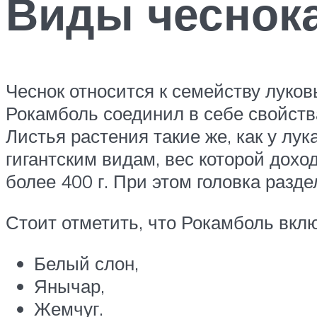
Виды чеснок
Чеснок относится к семейству луко
Рокамболь соединил в себе свойств
Листья растения такие же, как у лу
гигантским видам, вес которой дохо
более 400 г. При этом головка разде
Стоит отметить, что Рокамболь вклю
Белый слон,
Янычар,
Жемчуг.