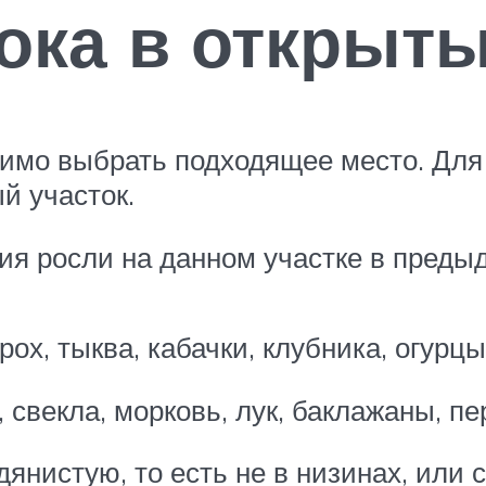
ока в открыты
димо выбрать подходящее место. Для
й участок.
ния росли на данном участке в преды
ох, тыква, кабачки, клубника, огурцы
свекла, морковь, лук, баклажаны, пе
янистую, то есть не в низинах, или