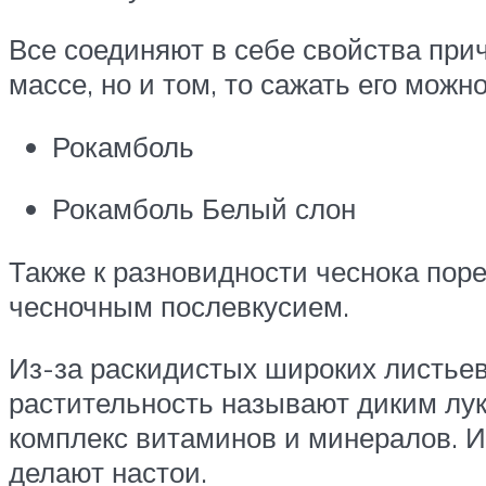
Все соединяют в себе свойства прич
массе, но и том, то сажать его можно
Рокамболь
Рокамболь Белый слон
Также к разновидности чеснока поре
чесночным послевкусием.
Из-за раскидистых широких листьев
растительность называют диким луко
комплекс витаминов и минералов. И
делают настои.