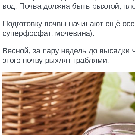
вод. Почва должна быть рыхлой, пл
Подготовку почвы начинают ещё осе
суперфосфат, мочевина).
Весной, за пару недель до высадки 
этого почву рыхлят граблями.