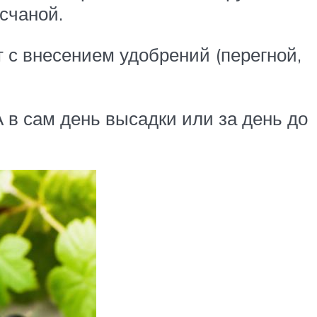
счаной.
 с внесением удобрений (перегной,
А в сам день высадки или за день до