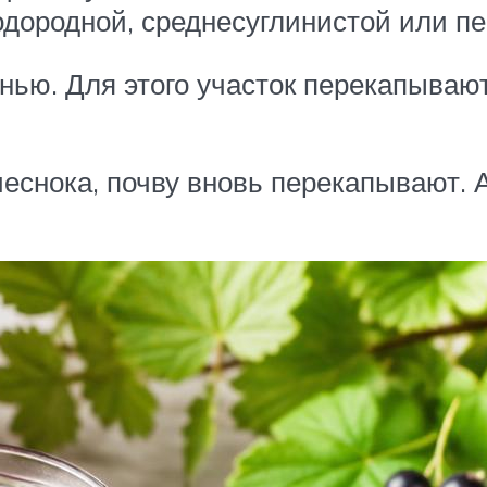
одородной, среднесуглинистой или пе
нью. Для этого участок перекапывают
чеснока, почву вновь перекапывают. 