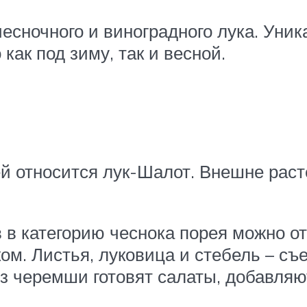
есночного и виноградного лука. Уник
 как под зиму, так и весной.
й относится лук-Шалот. Внешне раст
 в категорию чеснока порея можно о
м. Листья, луковица и стебель – съ
з черемши готовят салаты, добавляют