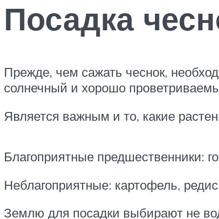
Посадка чесн
Прежде, чем сажать чеснок, необхо
солнечный и хорошо проветриваемы
Является важным и то, какие расте
Благоприятные предшественники: гор
Неблагоприятные: картофель, редис, 
Землю для посадки выбирают не вод