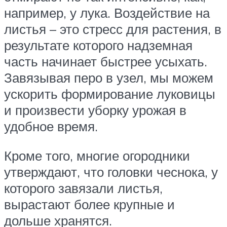
например, у лука. Воздействие на
листья – это стресс для растения, в
результате которого надземная
часть начинает быстрее усыхать.
Завязывая перо в узел, мы можем
ускорить формирование луковицы
и произвести уборку урожая в
удобное время.
Кроме того, многие огородники
утверждают, что головки чеснока, у
которого завязали листья,
вырастают более крупные и
дольше хранятся.