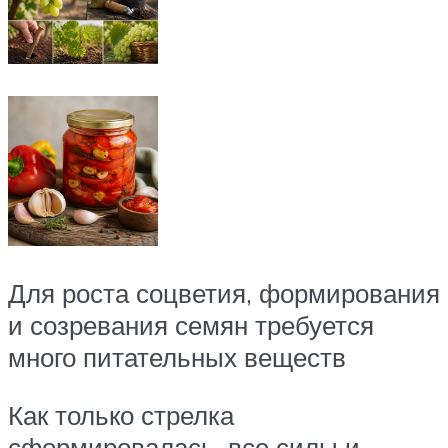
Для роста соцветия, формирования
и созревания семян требуется
много питательных веществ
Как только стрелка
сформировалась, все силы и