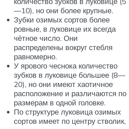
количество зубков в луковице (5
—10), но они более крупные.
Зубки озимых сортов более
ровные, в луковице их всегда
чётное число. Они
распределены вокруг стебля
равномерно.
У ярового чеснока количество
зубков в луковице большее (8—
20), но они имеют хаотичное
расположение и различаются по
размерам в одной головке.
По структуре луковица озимых
сортов имеет по центру стволик,