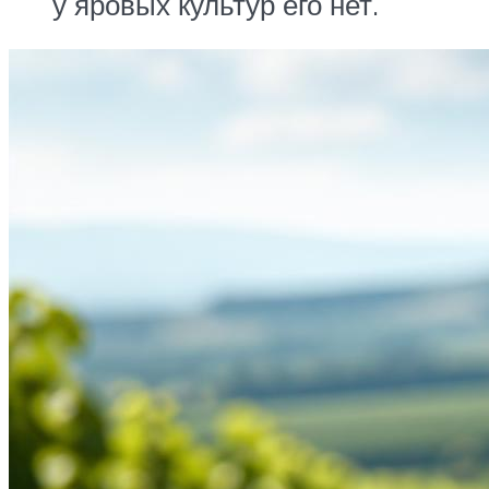
у яровых культур его нет.