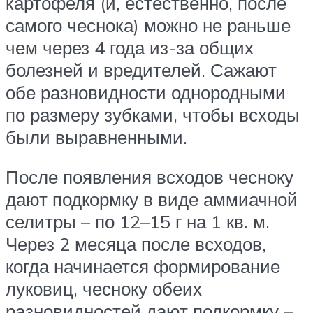
картофеля (и, естественно, после
самого чеснока) можно не раньше
чем через 4 года из-за общих
болезней и вредителей. Сажают
обе разновидности однородными
по размеру зубками, чтобы всходы
были выравненными.
После появления всходов чесноку
дают подкормку в виде аммиачной
селитры – по 12–15 г на 1 кв. м.
Через 2 месяца после всходов,
когда начинается формирование
луковиц, чесноку обеих
разновидностей дают подкормку –