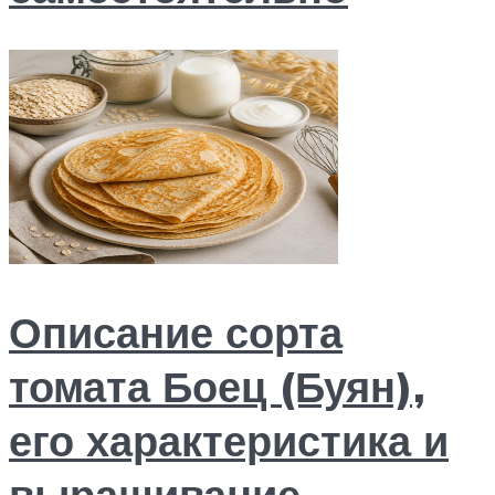
Описание сорта
томата Боец (Буян),
его характеристика и
выращивание