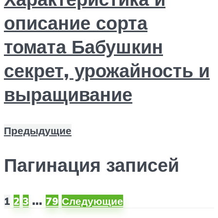
описание сорта
томата Бабушкин
секрет, урожайность и
выращивание
Предыдущие
Пагинация записей
…
1
2
3
79
Следующие