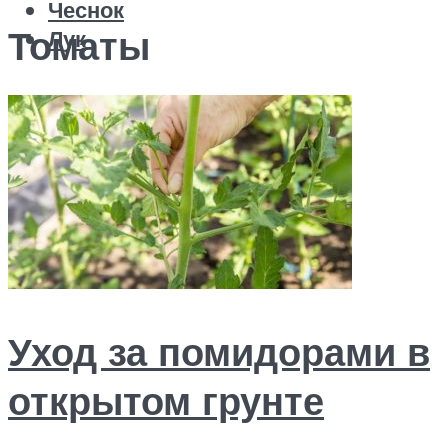
Чеснок
Томаты
Лук
Меню
Уход за помидорами в
открытом грунте