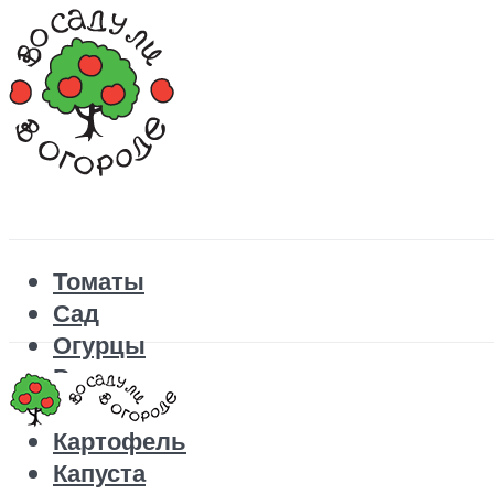
Томаты
Сад
Огурцы
Рецепты
Перец
Картофель
Капуста