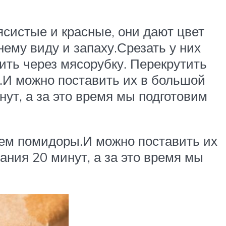
систые и красные, они дают цвет
ему виду и запаху.Срезать у них
ить через мясорубку. Перекрутить
ы.И можно поставить их в большой
ут, а за это время мы подготовим
атем помидоры.И можно поставить их
ания 20 минут, а за это время мы