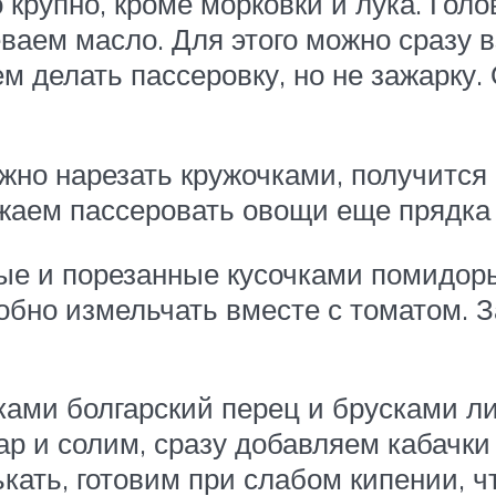
 крупно, кроме морковки и лука. Гол
ваем масло. Для этого можно сразу в
ем делать пассеровку, но не зажарку
жно нарезать кружочками, получится 
жаем пассеровать овощи еще прядка 
е и порезанные кусочками помидоры
добно измельчать вместе с томатом. 
ами болгарский перец и брусками ли
р и солим, сразу добавляем кабачки
лькать, готовим при слабом кипении,