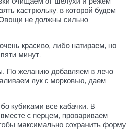
овки очищаем от шелухи и режем
зять кастрюльку, в которой будем
. Овощи не должны сильно
очень красиво, либо натираем, но
пяти минут.
. По желанию добавляем в лечо
Заливаем лук с морковью, даем
бо кубиками все кабачки. В
 вместе с перцем, провариваем
 чтобы максимально сохранить форму