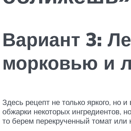
Вариант 3: Ле
морковью и 
Здесь рецепт не только яркого, но и
обжарки некоторых ингредиентов, но
то берем перекрученный томат или н