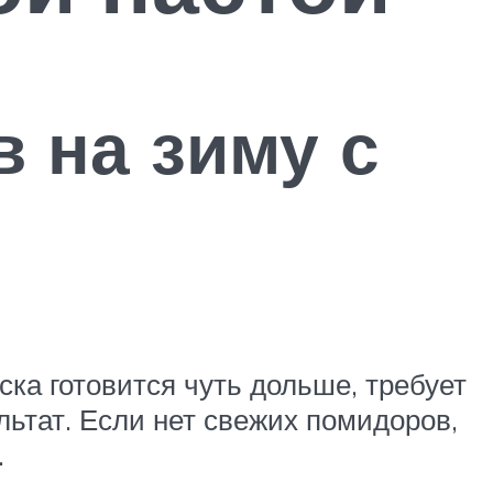
в на зиму с
уска готовится чуть дольше, требует
льтат. Если нет свежих помидоров,
.