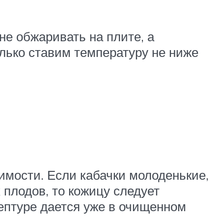
не обжаривать на плите, а
олько ставим температуру не ниже
димости. Если кабачки молоденькие,
 плодов, то кожицу следует
ецептуре дается уже в очищенном