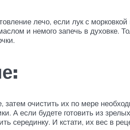
овление лечо, если лук с морковкой 
аслом и немого запечь в духовке. Т
очки.
е:
, затем очистить их по мере необхо
ки. А если будете готовить из зрелых
ить серединку. И кстати, их вес в р