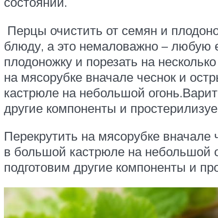
состоянии.
Перцы очистить от семян и плодоно
блюду, а это немаловажно – любую 
плодоножку и порезать на несколько
на мясорубке вначале чеснок и ост
кастрюле на небольшой огонь.Варить
другие компоненты и простерилизуе
Перекрутить на мясорубке вначале 
в большой кастрюле на небольшой ог
подготовим другие компоненты и пр