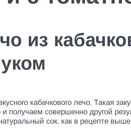
чо из кабачко
луком
 вкусного кабачкового лечо. Такая зак
 и получаем совершенно другой резу
атуральный сок, как в рецепте выше