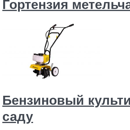
Гортензия метельча
Бензиновый культи
саду