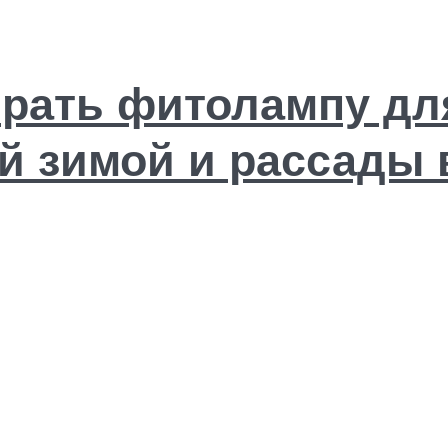
рать фитолампу дл
й зимой и рассады 