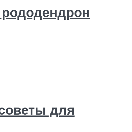
ь рододендрон
 советы для