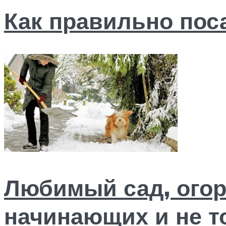
Как правильно пос
Любимый сад, огор
начинающих и не т