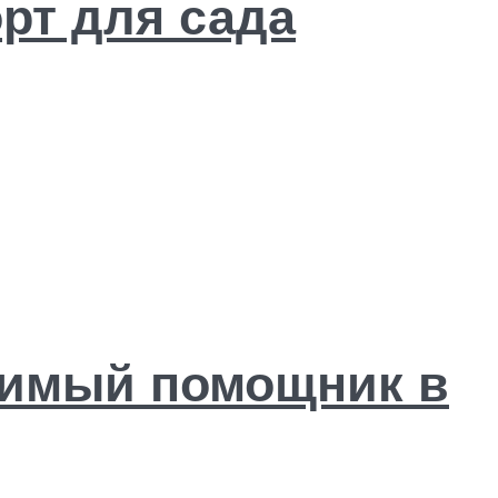
орт для сада
нимый помощник в