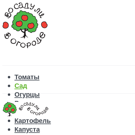
Томаты
Сад
Огурцы
Рецепты
Перец
Картофель
Капуста