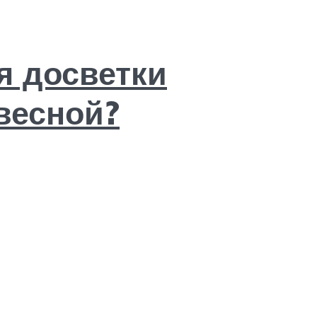
я досветки
весной?