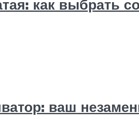
тая: как выбрать с
ватор: ваш незаме