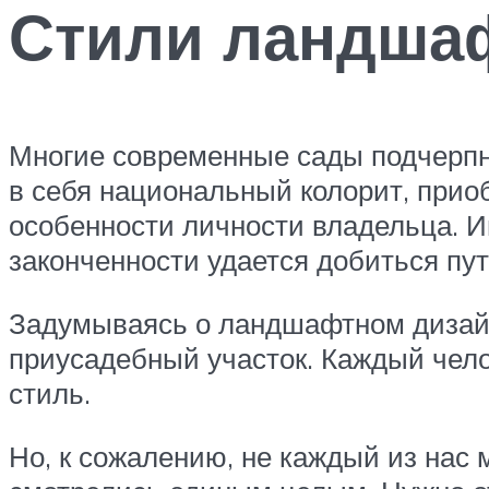
Стили ландшаф
Многие современные сады подчерпну
в себя национальный колорит, прио
особенности личности владельца. Ин
законченности удается добиться пу
Задумываясь о ландшафтном дизайне
приусадебный участок. Каждый чело
стиль.
Но, к сожалению, не каждый из нас