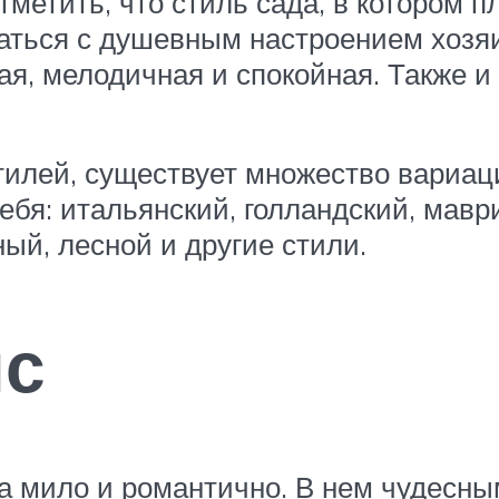
метить, что стиль сада, в котором п
ться с душевным настроением хозяин
хая, мелодичная и спокойная. Также 
тилей, существует множество вариаци
ебя: итальянский, голландский, маври
ый, лесной и другие стили.
нс
гда мило и романтично. В нем чудесн