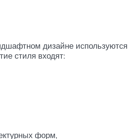
ландшафтном дизайне используются
тие стиля входят:
ектурных форм,