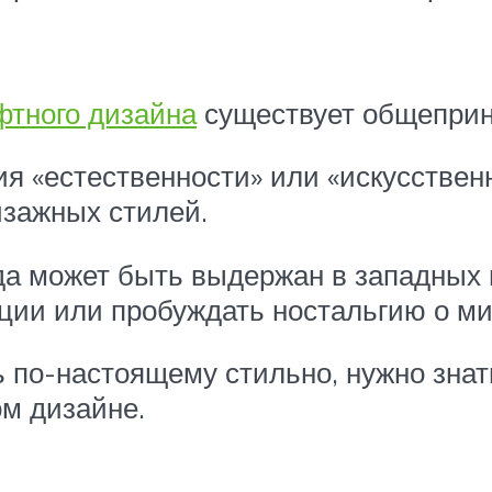
тного дизайна
существует общеприн
ия «естественности» или «искусствен
йзажных стилей.
да может быть выдержан в западных 
ции или пробуждать ностальгию о м
ь по-настоящему стильно, нужно зна
м дизайне.