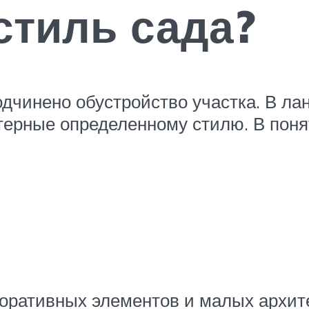
стиль сада?
одчинено обустройство участка. В 
терные определенному стилю. В поня
коративных элементов и малых архит