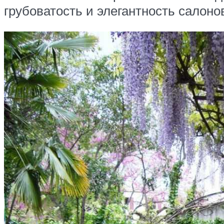
грубоватость и элегантность салоно