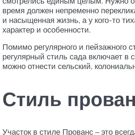
смотрелись единым целым. Нужно от
время должен непременно переклика
и насыщенная жизнь, а у кого-то ти
характер и особенности.
Помимо регулярного и пейзажного с
регулярный стиль сада включает в с
можно отнести сельский, колониальн
Стиль прова
Участок в стиле Прованс – это все