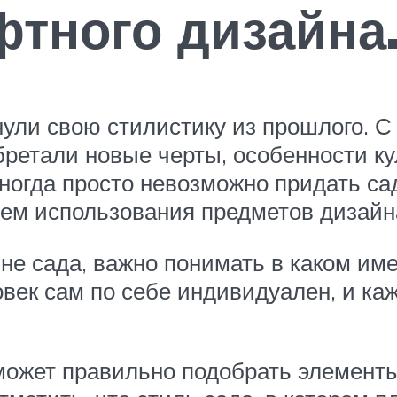
тного дизайна
ли свою стилистику из прошлого. С
бретали новые черты, особенности ку
огда просто невозможно придать сад
тем использования предметов дизайн
 сада, важно понимать в каком име
век сам по себе индивидуален, и к
 может правильно подобрать элементы