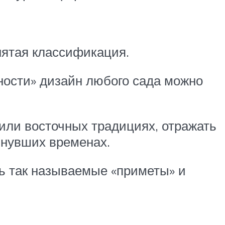
ятая классификация.
ности» дизайн любого сада можно
или восточных традициях, отражать
инувших временах.
ть так называемые «приметы» и