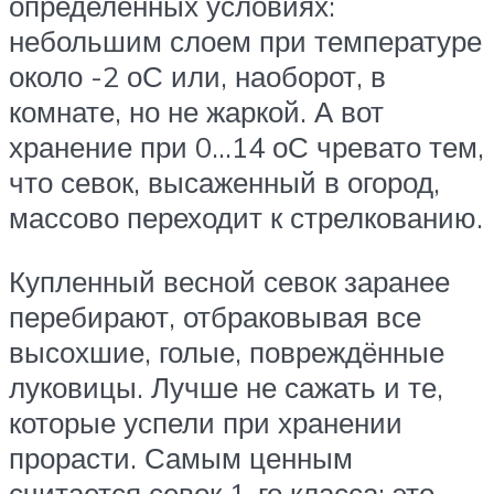
определённых условиях:
небольшим слоем при температуре
около -2 оС или, наоборот, в
комнате, но не жаркой. А вот
хранение при 0…14 оС чревато тем,
что севок, высаженный в огород,
массово переходит к стрелкованию.
Купленный весной севок заранее
перебирают, отбраковывая все
высохшие, голые, повреждённые
луковицы. Лучше не сажать и те,
которые успели при хранении
прорасти. Самым ценным
считается севок 1-го класса: это