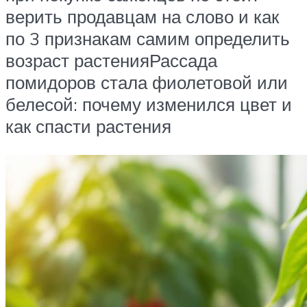
верить продавцам на слово и как
по 3 признакам самим определить
возраст растенияРассада
помидоров стала фиолетовой или
белесой: почему изменился цвет и
как спасти растения