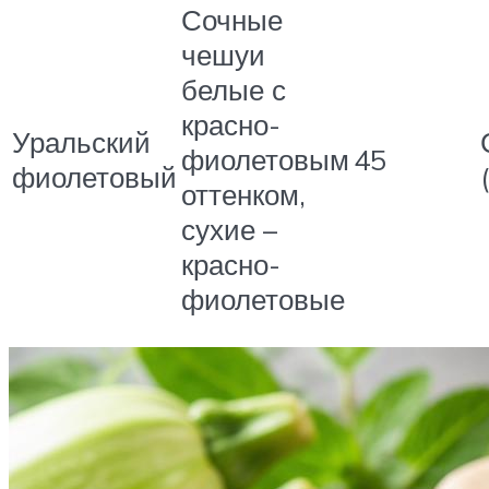
Сочные
чешуи
белые с
красно-
Уральский
фиолетовым
45
фиолетовый
оттенком,
сухие –
красно-
фиолетовые