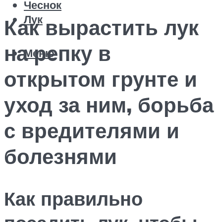
Чеснок
Лук
Как вырастить лук
на репку в
Меню
открытом грунте и
уход за ним, борьба
с вредителями и
болезнями
Как правильно