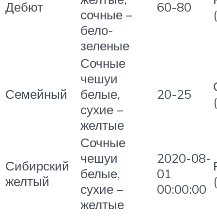
Дебют
60-80
сочные –
бело-
зеленые
Сочные
чешуи
Семейный
белые,
20-25
сухие –
желтые
Сочные
чешуи
2020-08-
Сибирский
белые,
01
желтый
сухие –
00:00:00
желтые