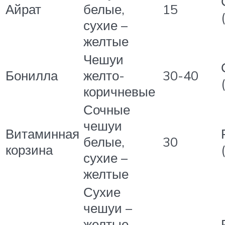
Айрат
белые,
15
сухие –
желтые
Чешуи
Бонилла
желто-
30-40
коричневые
Сочные
чешуи
Витаминная
белые,
30
корзина
сухие –
желтые
Сухие
чешуи –
желтые,