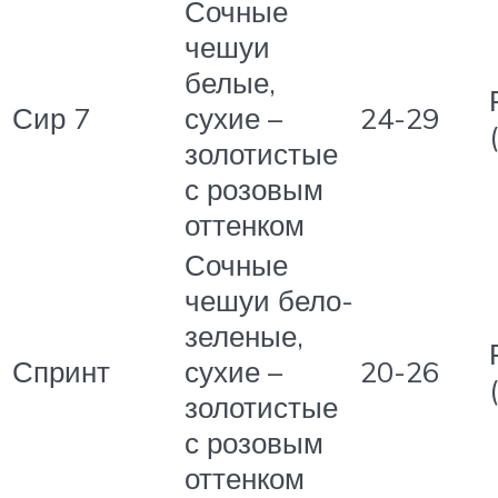
Сочные
чешуи
белые,
Сир 7
сухие –
24-29
золотистые
с розовым
оттенком
Сочные
чешуи бело-
зеленые,
Спринт
сухие –
20-26
золотистые
с розовым
оттенком