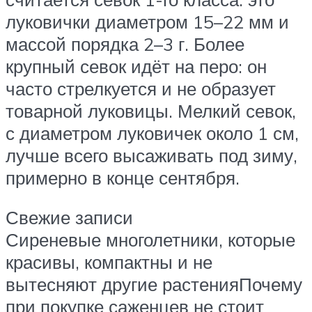
луковички диаметром 15–22 мм и
массой порядка 2–3 г. Более
крупный севок идёт на перо: он
часто стрелкуется и не образует
товарной луковицы. Мелкий севок,
с диаметром луковичек около 1 см,
лучше всего высаживать под зиму,
примерно в конце сентября.
Свежие записи
Сиреневые многолетники, которые
красивы, компактны и не
вытесняют другие растенияПочему
при покупке саженцев не стоит