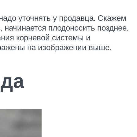
 надо уточнять у продавца. Скажем
, начинается плодоносить позднее.
ания корневой системы и
бражены на изображении выше.
ода