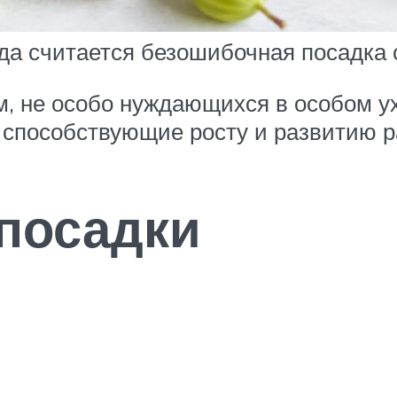
да считается безошибочная посадка 
м, не особо нуждающихся в особом ух
 способствующие росту и развитию р
 посадки