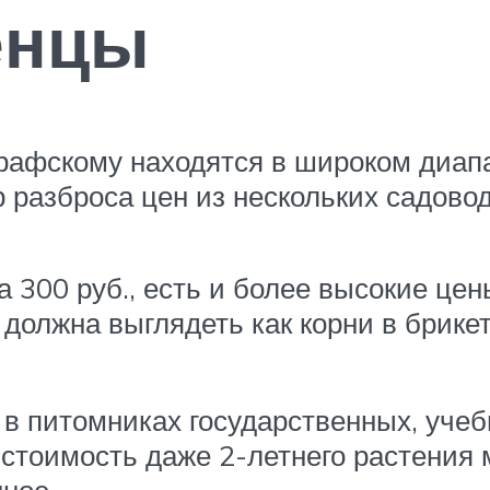
енцы
афскому находятся в широком диапаз
 разброса цен из нескольких садовод
 300 руб., есть и более высокие цен
должна выглядеть как корни в брикет
в питомниках государственных, уче
стоимость даже 2-летнего растения 