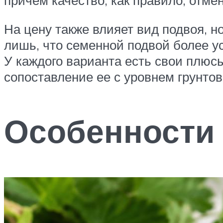
причем качество, как правило, отме
На цену также влияет вид подвоя, н
лишь, что семенной подвой более ус
У каждого варианта есть свои плюс
сопоставление ее с уровнем грунто
Особенности 