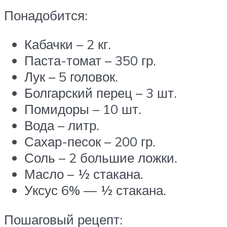
Понадобится:
Кабачки – 2 кг.
Паста-томат – 350 гр.
Лук – 5 головок.
Болгарский перец – 3 шт.
Помидоры – 10 шт.
Вода – литр.
Сахар-песок – 200 гр.
Соль – 2 большие ложки.
Масло – ½ стакана.
Уксус 6% — ½ стакана.
Пошаговый рецепт: