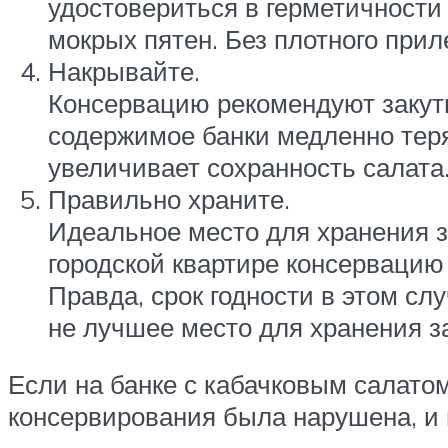
удостовериться в герметичности
мокрых пятен. Без плотного при
Накрывайте.
Консервацию рекомендуют закуты
содержимое банки медленно теря
увеличивает сохранность салата
Правильно храните.
Идеальное место для хранения за
городской квартире консервацию
Правда, срок годности в этом сл
не лучшее место для хранения за
Если на банке с кабачковым салатом
консервирования была нарушена, и в