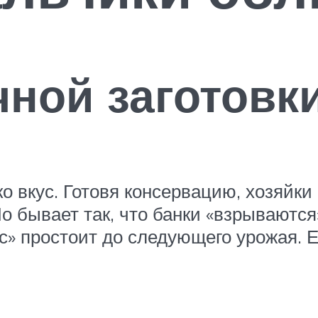
чной заготовк
о вкус. Готовя консервацию, хозяйки
о бывает так, что банки «взрываются
с» простоит до следующего урожая. Е