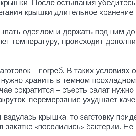
 крышки. После остывания убедитесь,
легания крышки длительное хранение 
вать одеялом и держать под ним до
ет температуру, происходит дополни
.
готовок – погреб. В таких условиях о
 нужно хранить в темном прохладном 
учае сократится – съесть салат нужно
круток: перемерзание ухудшает каче
 вздулась крышка, то заготовку прид
 закатке «поселились» бактерии. Не