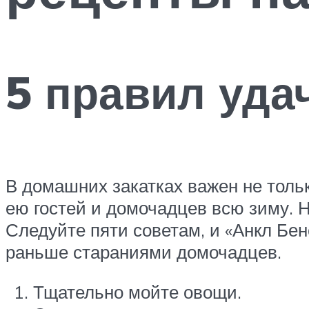
5 правил уда
В домашних закатках важен не тольк
ею гостей и домочадцев всю зиму. Н
Следуйте пяти советам, и «Анкл Бен
раньше стараниями домочадцев.
Тщательно мойте овощи.