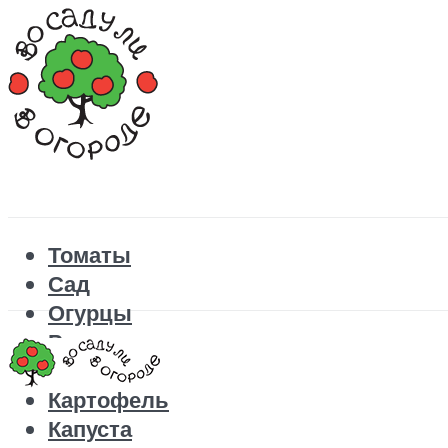
Томаты
Сад
Огурцы
Рецепты
Перец
Картофель
Капуста