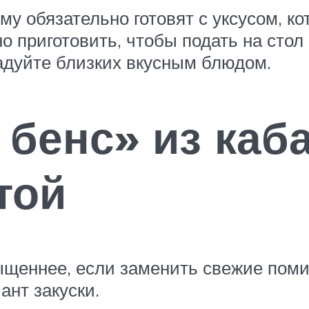
му обязательно готовят с уксусом, к
о приготовить, чтобы подать на стол
орадуйте близких вкусным блюдом.
 бенс» из каб
той
сыщеннее, если заменить свежие по
ант закуски.