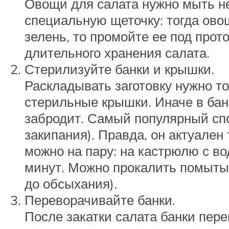
Овощи для салата нужно мыть не
специальную щеточку: тогда ово
зелень, то промойте ее под прот
длительного хранения салата.
Стерилизуйте банки и крышки.
Раскладывать заготовку нужно т
стерильные крышки. Иначе в банк
забродит. Самый популярный спо
закипания). Правда, он актуален
можно на пару: на кастрюлю с во
минут. Можно прокалить помытые
до обсыхания).
Переворачивайте банки.
После закатки салата банки пер