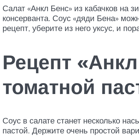
Салат «Анкл Бенс» из кабачков на зи
консерванта. Соус «дяди Бена» можн
рецепт, уберите из него уксус, и п
Рецепт «Анкл
томатной пас
Соус в салате станет несколько на
пастой. Держите очень простой вари