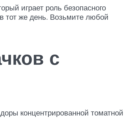
оторый играет роль безопасного
 в тот же день. Возьмите любой
ачков с
мидоры концентрированной томатной