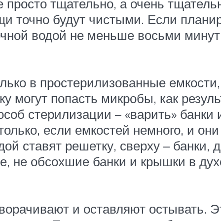
 просто тщательно, а очень тщатель
щи точно будут чистыми. Если плани
очной водой не меньше восьми минут
олько в простерилизованные емкости
у могут попасть микробы, как резуль
соб стерилизации – «варить» банки и
 только, если емкостей немного, и о
дой ставят решетку, сверху – банки,
, не обсохшие банки и крышки в духо
еворачивают и оставляют остывать. 