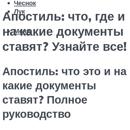
Чеснок
Лук
Апостиль: что, где и
на какие документы
Меню
ставят? Узнайте все!
Апостиль: что это и на
какие документы
ставят? Полное
руководство