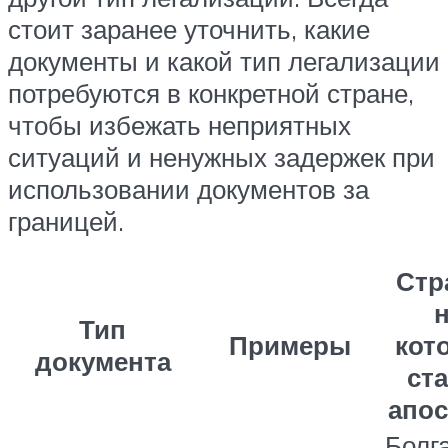
стоит заранее уточнить, какие
документы и какой тип легализации
потребуются в конкретной стране,
чтобы избежать неприятных
ситуаций и ненужных задержек при
использовании документов за
границей.
Стр
Тип
Примеры
кот
документа
ст
апо
Болг