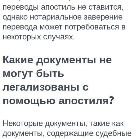
переводы апостиль не ставится,
однако нотариальное заверение
перевода может потребоваться в
некоторых случаях.
Какие документы не
могут быть
легализованы с
помощью апостиля?
Некоторые документы, такие как
документы, содержащие судебные