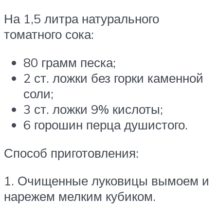
На 1,5 литра натурального
томатного сока:
80 грамм песка;
2 ст. ложки без горки каменной
соли;
3 ст. ложки 9% кислоты;
6 горошин перца душистого.
Способ приготовления:
1. Очищенные луковицы вымоем и
нарежем мелким кубиком.