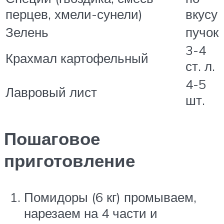
перцев, хмели-сунели)
вкусу
Зелень
пучок
3-4
Крахмал картофельный
ст. л.
4-5
Лавровый лист
шт.
Пошаговое
приготовление
Помидоры (6 кг) промываем,
нарезаем на 4 части и