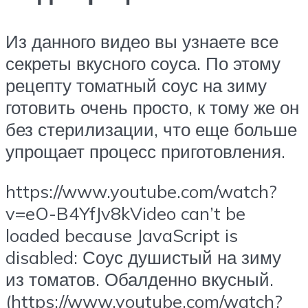
Из данного видео вы узнаете все
секреты вкусного соуса. По этому
рецепту томатный соус на зиму
готовить очень просто, к тому же он
без стерилизации, что еще больше
упрощает процесс приготовления.
https://www.youtube.com/watch?
v=eO-B4YfJv8kVideo can’t be
loaded because JavaScript is
disabled: Соус душистый на зиму
из томатов. Обалденно вкусный.
(https://www.youtube.com/watch?