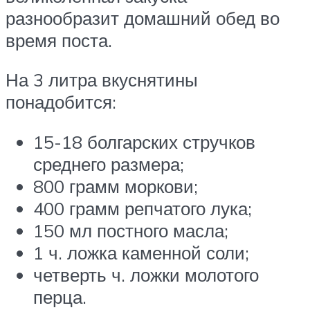
разнообразит домашний обед во
время поста.
На 3 литра вкуснятины
понадобится:
15-18 болгарских стручков
среднего размера;
800 грамм моркови;
400 грамм репчатого лука;
150 мл постного масла;
1 ч. ложка каменной соли;
четверть ч. ложки молотого
перца.