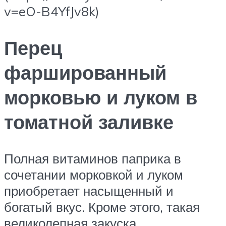
v=eO-B4YfJv8k)
Перец
фаршированный
морковью и луком в
томатной заливке
Полная витаминов паприка в
сочетании морковкой и луком
приобретает насыщенный и
богатый вкус. Кроме этого, такая
великолепная закуска