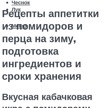
Чеснок
Лук
Рецепты аппетитки
из помидоров и
Меню
перца на зиму,
подготовка
ингредиентов и
сроки хранения
Вкусная кабачковая