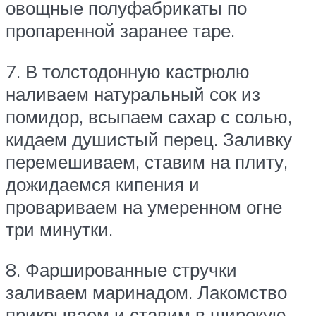
овощные полуфабрикаты по
пропаренной заранее таре.
7. В толстодонную кастрюлю
наливаем натуральный сок из
помидор, всыпаем сахар с солью,
кидаем душистый перец. Заливку
перемешиваем, ставим на плиту,
дожидаемся кипения и
провариваем на умеренном огне
три минутки.
8. Фаршированные стручки
заливаем маринадом. Лакомство
прикрываем и ставим в широкую