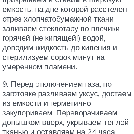
емкость, на дне которой расстелен
отрез хлопчатобумажной ткани,
заливаем стеклотару по плечики
горячей (не кипящей!) водой,
доводим жидкость до кипения и
стерилизуем сорок минут на
умеренном пламени.
9. Перед отключением газа, по
заготовке разливаем уксус, достаем
из емкости и герметично
закупориваем. Переворачиваем
донышком вверх, укрываем теплой
тканью и оставляем на 24 часа.