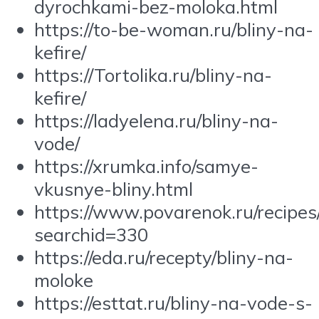
dyrochkami-bez-moloka.html
https://to-be-woman.ru/bliny-na-
kefire/
https://Tortolika.ru/bliny-na-
kefire/
https://ladyelena.ru/bliny-na-
vode/
https://xrumka.info/samye-
vkusnye-bliny.html
https://www.povarenok.ru/recipes/
searchid=330
https://eda.ru/recepty/bliny-na-
moloke
https://esttat.ru/bliny-na-vode-s-