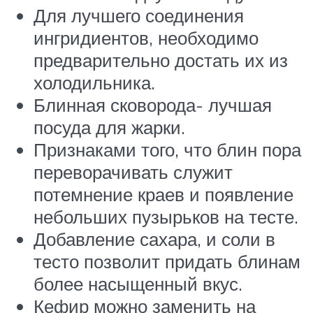
Для лучшего соединения
ингридиентов, необходимо
предварительно достать их из
холодильника.
Блинная сковорода- лучшая
посуда для жарки.
Признаками того, что блин пора
переворачивать служит
потемнение краев и появление
небольших пузырьков на тесте.
Добавление сахара, и соли в
тесто позволит придать блинам
более насыщенный вкус.
Кефир можно заменить на