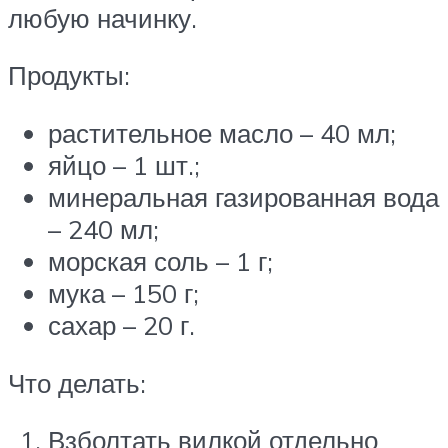
любую начинку.
Продукты:
растительное масло – 40 мл;
яйцо – 1 шт.;
минеральная газированная вода
– 240 мл;
морская соль – 1 г;
мука – 150 г;
сахар – 20 г.
Что делать:
Взболтать вилкой отдельно