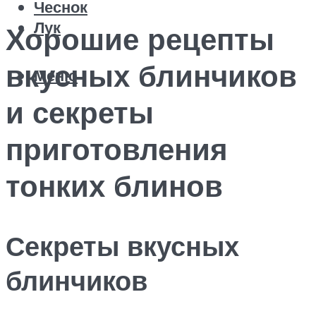
Чеснок
Лук
Хорошие рецепты
вкусных блинчиков
Меню
и секреты
приготовления
тонких блинов
Секреты вкусных
блинчиков