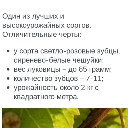
Один из лучших и
высокоурожайных сортов.
Отличительные черты:
у сорта светло-розовые зубцы,
сиренево-белые чешуйки;
вес луковицы – до 65 грамм;
количество зубцов – 7-11;
урожайность около 2 кг с
квадратного метра.