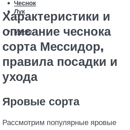
Чеснок
Лук
Характеристики и
описание чеснока
Меню
сорта Мессидор,
правила посадки и
ухода
Яровые сорта
Рассмотрим популярные яровые