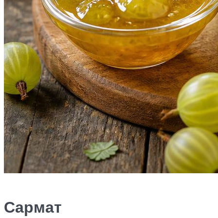
Сармат