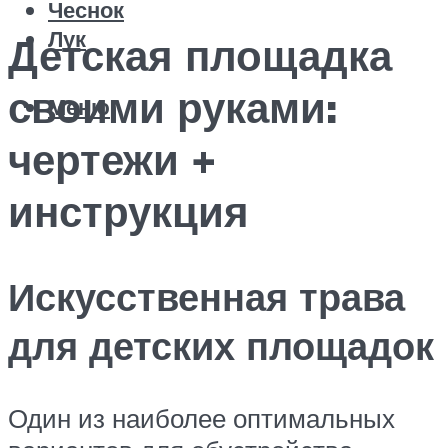
Чеснок
Лук
Детская площадка
своими руками:
Меню
чертежи +
инструкция
Искусственная трава
для детских площадок
Один из наиболее оптимальных