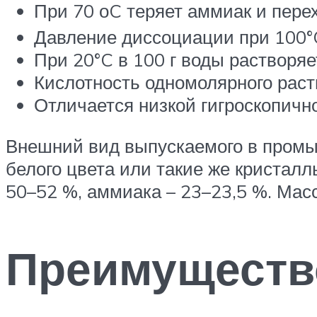
При 70 оC теряет аммиак и пер
Давление диссоциации при 100°C 
При 20°C в 100 г воды растворяе
Кислотность одномолярного раств
Отличается низкой гигроскопичн
Внешний вид выпускаемого в промы
белого цвета или такие же кристал
50–52 %, аммиака – 23–23,5 %. Масс
Преимуществ