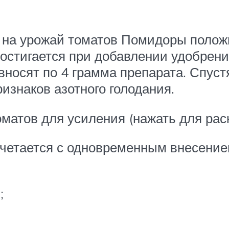
на урожай томатов Помидоры положи
тигается при добавлении удобрения
вносят по 4 грамма препарата. Спуст
изнаков азотного голодания.
матов для усиления (нажать для рас
четается с одновременным внесением
;
.