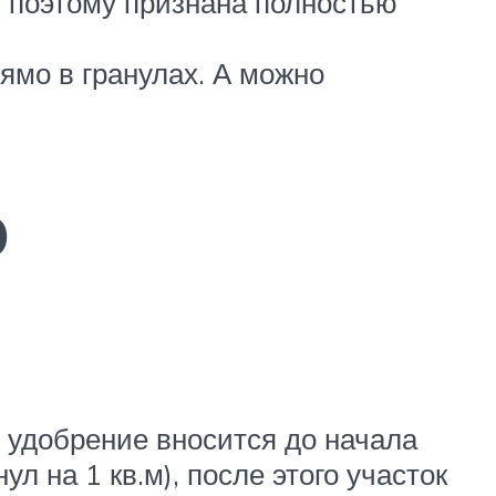
, поэтому признана полностью
рямо в гранулах. А можно
ю
 удобрение вносится до начала
л на 1 кв.м), после этого участок