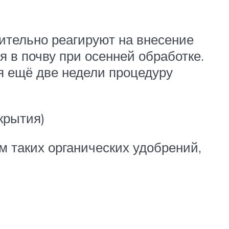
тельно реагируют на внесение
 в почву при осенней обработке.
я ещё две недели процедуру
крытия)
 таких органических удобрений,