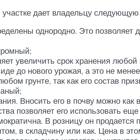
участке дает владельцу следующую 
ределены однородно. Это позволяет д
громный;
яет увеличить срок хранения любой 
де до нового урожая, а это не менее
юбом грунте, так как его состав при
чаный;
ния. Вносить его в почву можно как в
ва позволяет его использовать еще 
ократична. В розницу он продается п
ом, в складчину или как. Цена в это