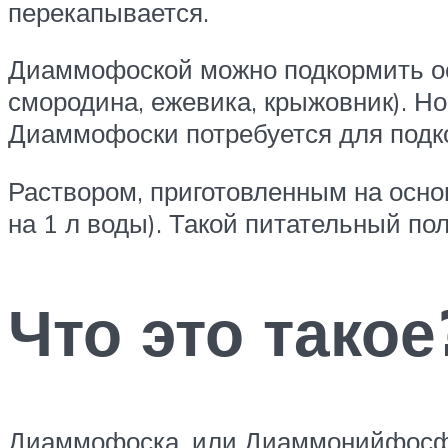
перекапывается.
Диаммофоской можно подкормить ос
смородина, ежевика, крыжовник). Но
Диаммофоски потребуется для подк
Раствором, приготовленным на осно
на 1 л воды). Такой питательный по
Что это такое
Диаммофоска, или Диаммонийфосфат