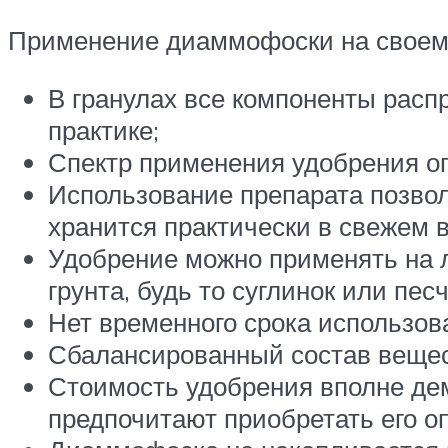
Применение диаммофоски на своем 
В гранулах все компоненты расп
практике;
Спектр применения удобрения о
Использование препарата позвол
хранится практически в свежем ви
Удобрение можно применять на л
грунта, будь то суглинок или пес
Нет временного срока использова
Сбалансированный состав вещест
Стоимость удобрения вполне дем
предпочитают приобретать его опт