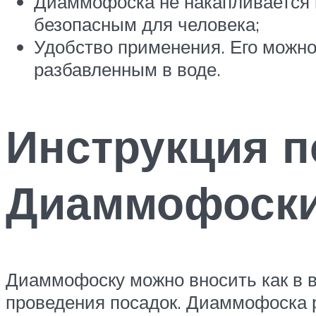
Диаммофоска не накапливается в
безопасным для человека;
Удобство применения. Его можно 
разбавленным в воде.
Инструкция 
Диаммофоск
Диаммофоску можно вносить как в в
проведения посадок. Диаммофоска рас