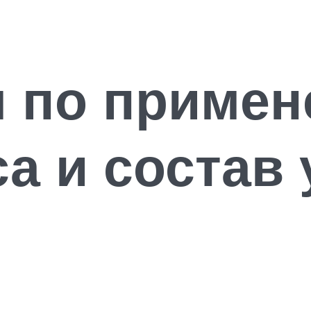
я по приме
а и состав 