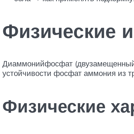
Физические и
Диаммонийфосфат (двузамещенный 
устойчивости фосфат аммония из тр
Физические ха