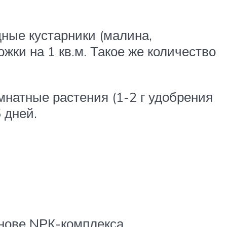
ные кустарники (малина,
жки на 1 кв.м. Такое же количество
натные растения (1-2 г удобрения
 дней.
нове NРК-комплекса.