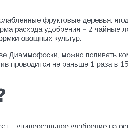
лабленные фруктовые деревья, ягод
рма расхода удобрения – 2 чайные ло
ормки овощных культур.
ве Диаммофоски, можно поливать ком
лив проводится не раньше 1 раза в 15
?
 – универсальное удобрение на ос