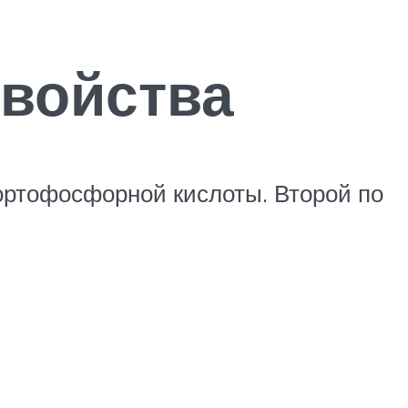
свойства
ртофосфорной кислоты. Второй по