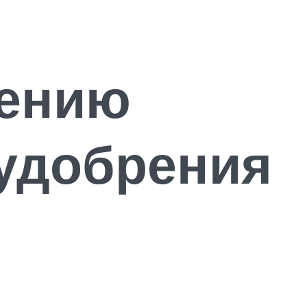
нению
удобрения