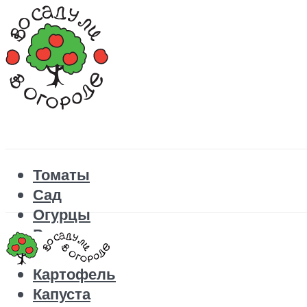
Томаты
Сад
Огурцы
Рецепты
Перец
Картофель
Капуста