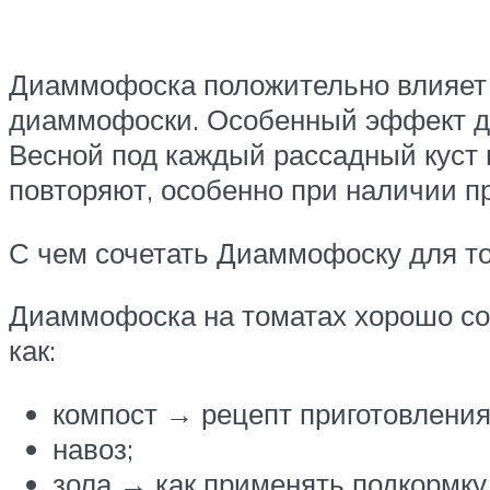
Диаммофоска положительно влияет 
диаммофоски. Особенный эффект дос
Весной под каждый рассадный куст 
повторяют, особенно при наличии пр
С чем сочетать Диаммофоску для то
Диаммофоска на томатах хорошо со
как:
компост → рецепт приготовления
навоз;
зола → как применять подкормку