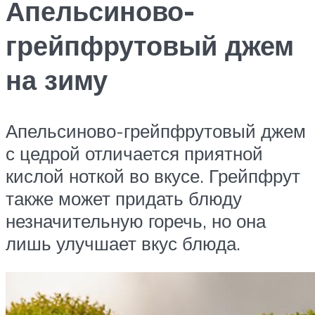
Апельсиново-
грейпфрутовый джем
на зиму
Апельсиново-грейпфрутовый джем
с цедрой отличается приятной
кислой ноткой во вкусе. Грейпфрут
также может придать блюду
незначительную горечь, но она
лишь улучшает вкус блюда.