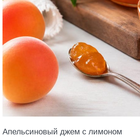
Апельсиновый джем с лимоном