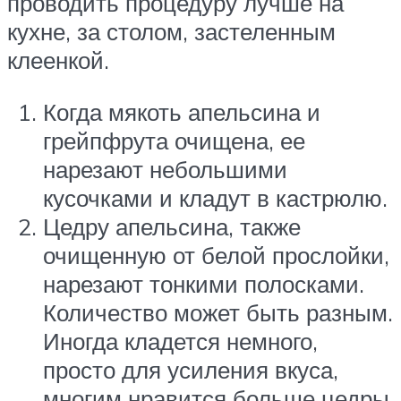
проводить процедуру лучше на
кухне, за столом, застеленным
клеенкой.
Когда мякоть апельсина и
грейпфрута очищена, ее
нарезают небольшими
кусочками и кладут в кастрюлю.
Цедру апельсина, также
очищенную от белой прослойки,
нарезают тонкими полосками.
Количество может быть разным.
Иногда кладется немного,
просто для усиления вкуса,
многим нравится больше цедры