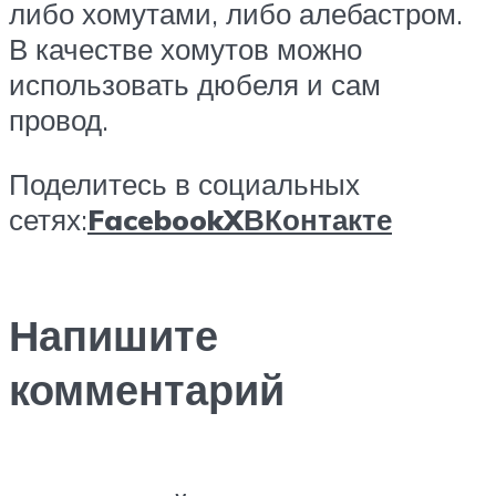
либо хомутами, либо алебастром.
В качестве хомутов можно
использовать дюбеля и сам
провод.
Поделитесь в социальных
сетях:
Facebook
X
ВКонтакте
Напишите
комментарий