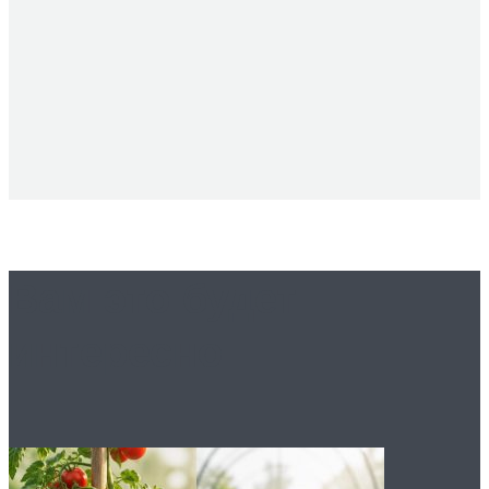
Вам это будет
интересно