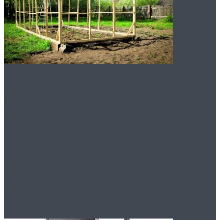
Фундаментные кросс-
блоки для садовых
построек: надежная
основа для теплиц и
беседок