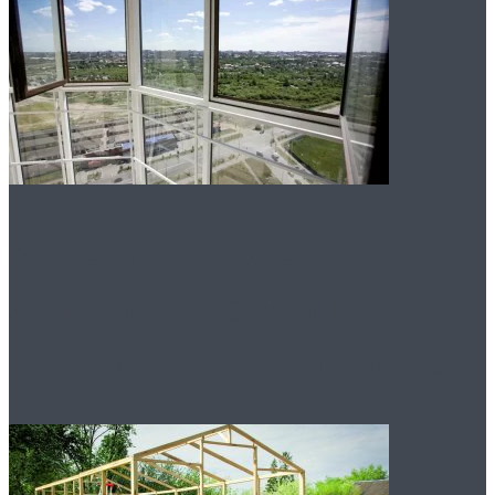
Качественное
остекление балконов
в Нижнем Новгороде