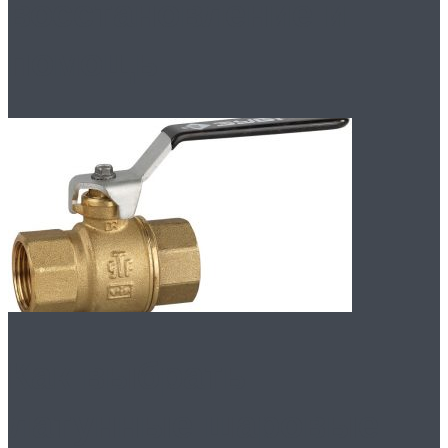
восстановление и
помощь.
Как выбрать
латунные шаровые