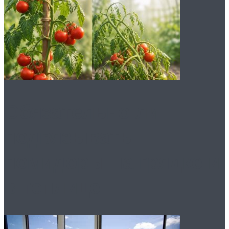
Обязательно ли
подвязывать
помидоры на грядке и
в теплице