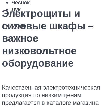
Чеснок
Лук
Электрощиты и
силовые шкафы –
Меню
важное
низковольтное
оборудование
Качественная электротехническая
продукция по низким ценам
предлагается в каталоге магазина