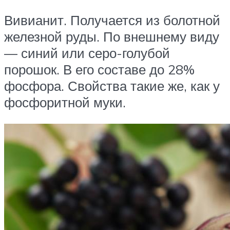
Вивианит. Получается из болотной
железной руды. По внешнему виду
— синий или серо-голубой
порошок. В его составе до 28%
фосфора. Свойства такие же, как у
фосфоритной муки.