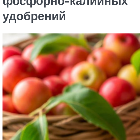
фосфорно-калийных
удобрений