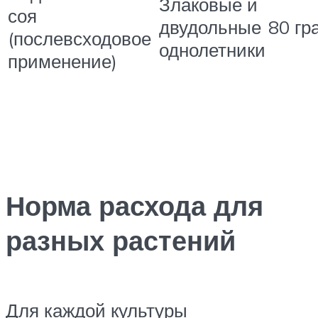
Злаковые и
соя
двудольные
80 гр
(послевсходовое
однолетники
применение)
Норма расхода для
разных растений
Для каждой культуры