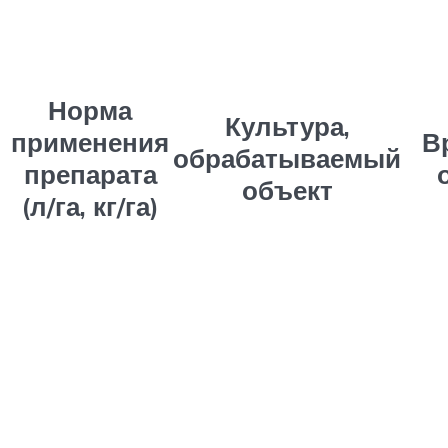
Норма
Культура,
применения
В
обрабатываемый
препарата
объект
(л/га, кг/га)