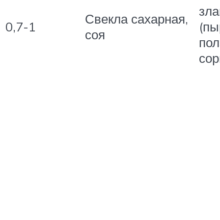
зла
Свекла сахарная,
0,7-1
(пы
соя
пол
сор