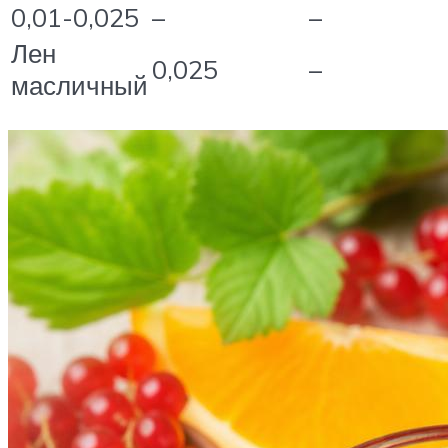
0,01-0,025
–
–
Лен
0,025
–
масличный