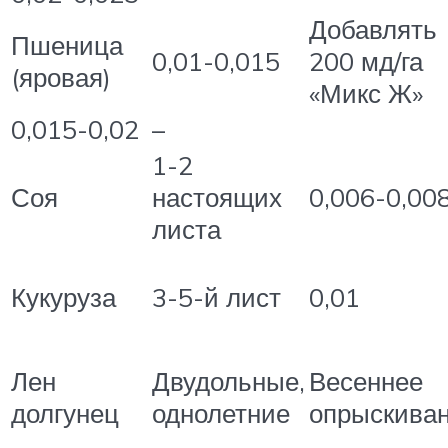
Добавлять
Пшеница
0,01-0,015
200 мд/га
(яровая)
«Микс Ж»
0,015-0,02
–
1-2
Соя
настоящих
0,006-0,00
листа
Кукуруза
3-5-й лист
0,01
Лен
Двудольные,
Весеннее
долгунец
однолетние
опрыскива