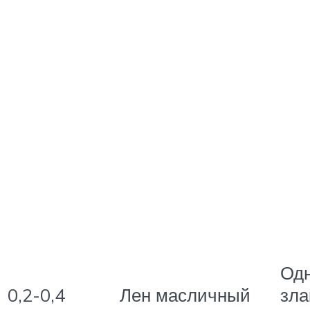
Од
0,2-0,4
Лен масличный
зла