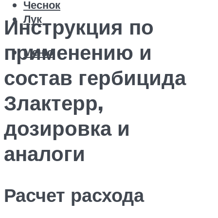
Чеснок
Лук
Инструкция по
применению и
Меню
состав гербицида
Злактерр,
дозировка и
аналоги
Расчет расхода