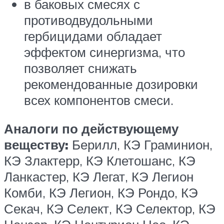
в баковых смесях с
противодвудольными
гербицидами обладает
эффектом синергизма, что
позволяет снижать
рекомендованные дозировки
всех компонентов смеси.
Аналоги по действующему
веществу:
Берилл, КЭ Граминион,
КЭ Злактерр, КЭ Клетошанс, КЭ
Ланкастер, КЭ Легат, КЭ Легион
Комби, КЭ Легион, КЭ Рондо, КЭ
Секач, КЭ Селект, КЭ Селектор, КЭ