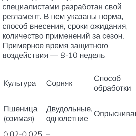
специалистами разработан свой
регламент. В нем указаны норма,
способ внесения, сроки ожидания,
количество применений за сезон.
Примерное время защитного
воздействия — 8-10 недель.
Способ
Культура
Сорняк
обработки
Пшеница
Двудольные,
Опрыскива
(озимая)
однолетние
0,02-0,025
–