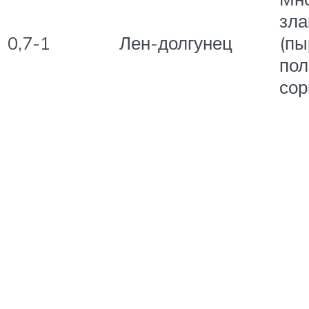
зла
0,7-1
Лен-долгунец
(пы
пол
сор