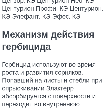
Цензор, КЭ Центурион Нео, КЭ
Центурион Профи, КЭ Центурион,
КЭ Элефант, КЭ Эфес, КЭ
Механизм действия
гербицида
Гербицид используют во время
роста и развития сорняков.
Попавший на листы и стебли при
опрыскивании Злактерр
абсорбируется с поверхности и
переходит во внутреннюю