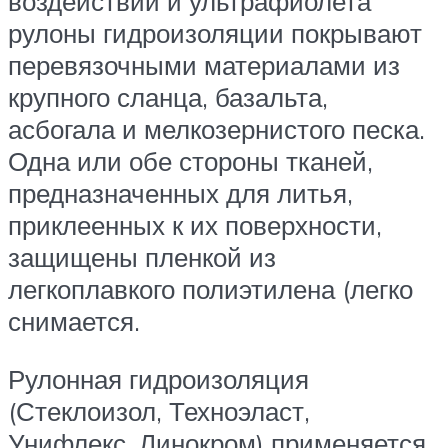
воздействий и ультрафиолета
рулоны гидроизоляции покрывают
перевязочными материалами из
крупного сланца, базальта,
асбогала и мелкозернистого песка.
Одна или обе стороны тканей,
предназначенных для литья,
приклеенных к их поверхности,
защищены пленкой из
легкоплавкого полиэтилена (легко
снимается.
Рулонная гидроизоляция
(Стеклоизол, Техноэласт,
Унифлекс, Линокром) применяется