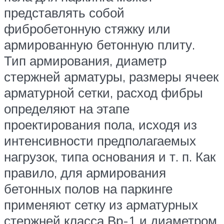
представлять собой
фибробетонную стяжку или
армированную бетонную плиту.
Тип армирования, диаметр
стержней арматуры, размеры ячеек
арматурной сетки, расход фибры
определяют на этапе
проектирования пола, исходя из
интенсивности предполагаемых
нагрузок, типа основания и т. п. Как
правило, для армирования
бетонных полов на паркинге
применяют сетку из арматурных
стержней класса Вр-1 и диаметром