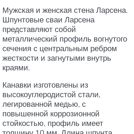
Мужская и женская стена Ларсена.
Шпунтовые сваи Ларсена
представляют собой
металлический профиль вогнутого
сечения с центральным ребром
жесткости и загнутыми внутрь
краями.
Канавки изготовлены из
высокоуглеродистой стали,
легированной медью, с
повышенной коррозионной
стойкостью, профиль имеет
толщину 10 мм. Длина шпунта