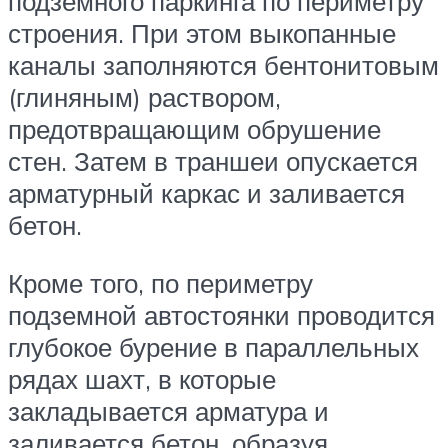
подземного паркинга по периметру
строения. При этом выкопанные
каналы заполняются бентонитовым
(глиняным) раствором,
предотвращающим обрушение
стен. Затем в траншеи опускается
арматурный каркас и заливается
бетон.
Кроме того, по периметру
подземной автостоянки проводится
глубокое бурение в параллельных
рядах шахт, в которые
закладывается арматура и
заливается бетон, образуя