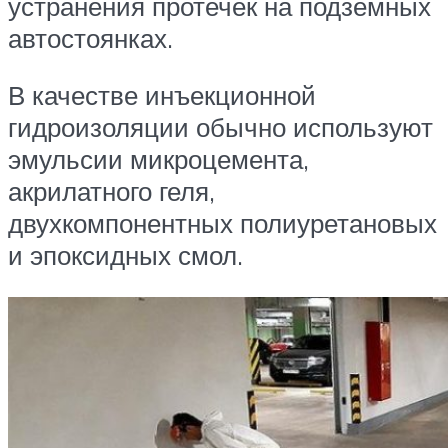
устранения протечек на подземных
автостоянках.
В качестве инъекционной
гидроизоляции обычно используют
эмульсии микроцемента,
акрилатного геля,
двухкомпонентных полиуретановых
и эпоксидных смол.