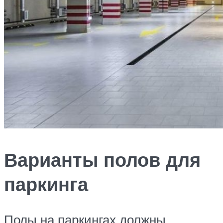
Варианты полов для
паркинга
Полы на паркингах должны