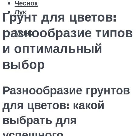
Чеснок
Лук
Грунт для цветов:
разнообразие типов
Меню
и оптимальный
выбор
Разнообразие грунтов
для цветов: какой
выбрать для
успешного