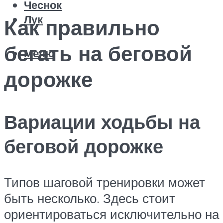
Чеснок
Лук
Как правильно
бегать на беговой
Меню
дорожке
Вариации ходьбы на
беговой дорожке
Типов шаговой тренировки может
быть несколько. Здесь стоит
ориентироваться исключительно на