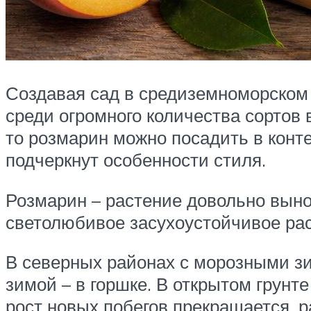
Создавая сад в средиземноморском 
среди огромного количества сортов 
то розмарин можно посадить в конт
подчеркнут особенности стиля.
Розмарин – растение довольно вынос
светолюбивое засухоустойчивое рас
В северных районах с морозными зи
зимой – в горшке. В открытом грунт
рост новых побегов прекращается, 