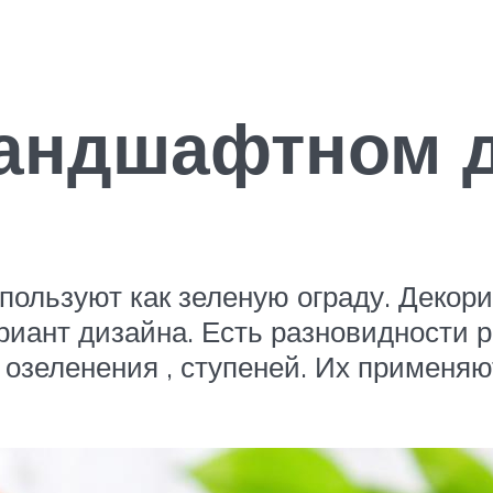
ландшафтном 
пользуют как зеленую ограду. Декор
риант дизайна. Есть разновидности
 озеленения , ступеней. Их применяю