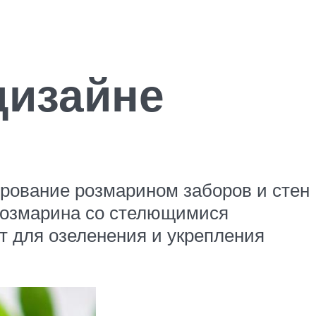
дизайне
ирование розмарином заборов и стен
 розмарина со стелющимися
т для озеленения и укрепления