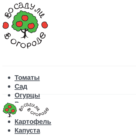
Томаты
Сад
Огурцы
Рецепты
Перец
Картофель
Капуста