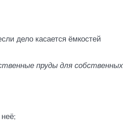
если дело касается ёмкостей
ственные пруды для собственных
 неё;