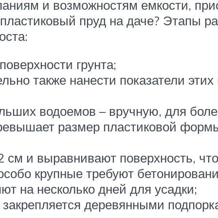
аниям и возможностям емкости, прис
 пластиковый пруд на даче? Этапы ра
оста:
поверхности грунта;
ьно также нанести показатели этих н
льших водоемов – вручную, для бол
превышает размер пластиковой формы 
2 см и выравнивают поверхность, чт
особо крупные требуют бетонировани
ют на несколько дней для усадки;
и закрепляется деревянными подпорк