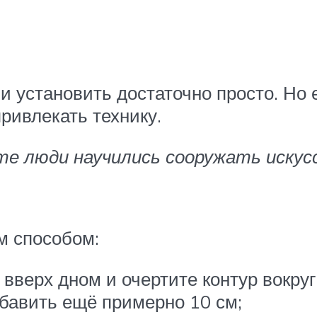
 установить достаточно просто. Но 
ривлекать технику.
те люди научились сооружать искус
м способом:
вверх дном и очертите контур вокруг
бавить ещё примерно 10 см;