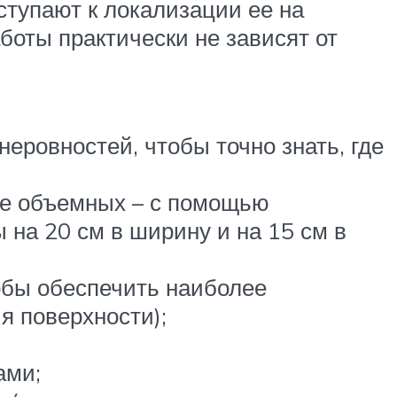
тупают к локализации ее на
боты практически не зависят от
еровностей, чтобы точно знать, где
ее объемных – с помощью
на 20 см в ширину и на 15 см в
обы обеспечить наиболее
я поверхности);
ами;