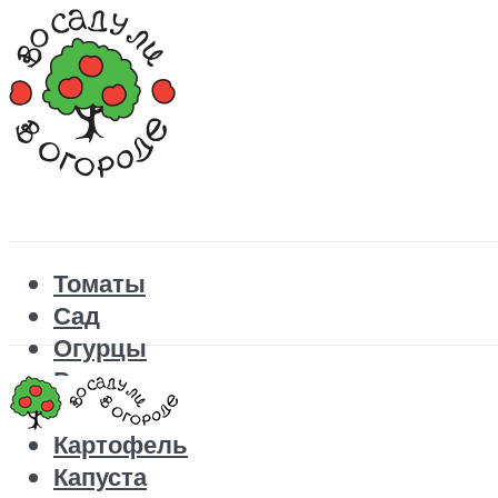
Томаты
Сад
Огурцы
Рецепты
Перец
Картофель
Капуста