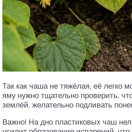
Так как чаша не тяжёлая, её легко 
яму нужно тщательно проверить, чт
землёй, желательно подливать поне
Важно! На дно пластиковых чаш нель
усилит образование испарений, что 