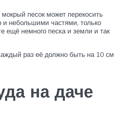
к мокрый песок может перекосить
но и небольшими частями, только
те ещё немного песка и земли и так
Каждый раз её должно быть на 10 см
уда на даче