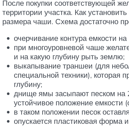
После покупки соответствующей жел
территории участка. Как установить
размера чаши. Схема достаточно пр
очерчивание контура емкости на 
при многоуровневой чаше желател
и на какую глубину рыть землю;
выкапывание траншеи (для небо
специальной техники), которая 
глубину;
днище ямы засыпают песком на 
устойчивое положение емкости (
в таком положении песок оставля
опускается пластиковая форма 