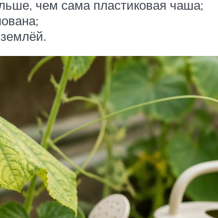
ольше, чем сама пластиковая чаша;
ована;
 землёй.