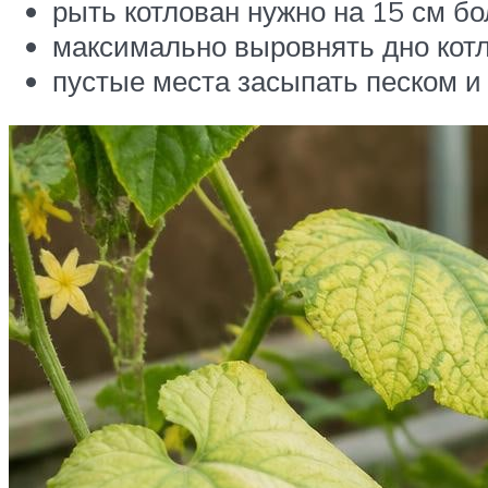
рыть котлован нужно на 15 см б
максимально выровнять дно котл
пустые места засыпать песком и