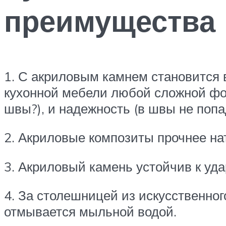
преимущества
1. С акриловым камнем становится
кухонной мебели любой сложной фор
швы?), и надежность (в швы не попад
2. Акриловые композиты прочнее на
3. Акриловый камень устойчив к уда
4. За столешницей из искусственног
отмывается мыльной водой.