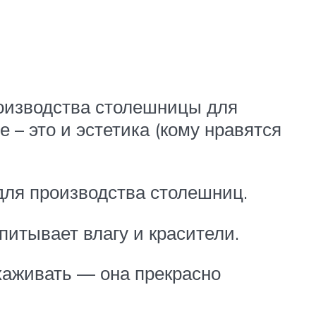
роизводства столешницы для
– это и эстетика (кому нравятся
для производства столешниц.
питывает влагу и красители.
ухаживать — она прекрасно