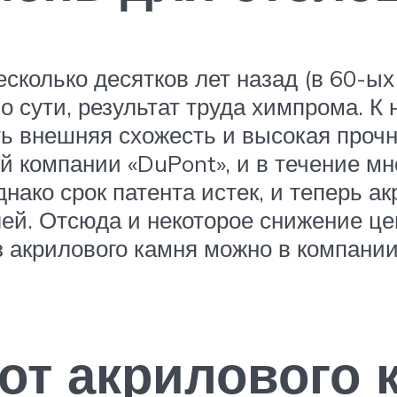
колько десятков лет назад (в 60-ых
о сути, результат труда химпрома. К
ь внешняя схожесть и высокая прочн
й компании «DuPont», и в течение мн
днако срок патента истек, и теперь 
ей. Отсюда и некоторое снижение це
акрилового камня можно в компании I
от акрилового 