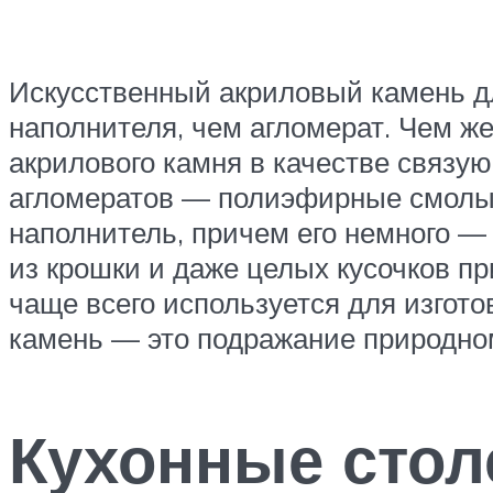
Искусственный акриловый камень д
наполнителя, чем агломерат. Чем ж
акрилового камня в качестве связу
агломератов — полиэфирные смолы
наполнитель, причем его немного — 
из крошки и даже целых кусочков п
чаще всего используется для изгот
камень — это подражание природном
Кухонные стол