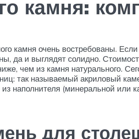
го камня: ком
ого камня очень востребованы. Если
ны, да и выглядят солидно. Стоимос
 ниже, чем из камня натурального. Се
ниц: так называемый акриловый каме
 из наполнителя (минеральной или к
мень для столе