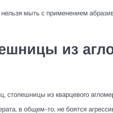
я нельзя мыть с применением абрази
ешницы из агло
ц, столешницы из кварцевого агломер
рата, в общем-то, не боятся агресси