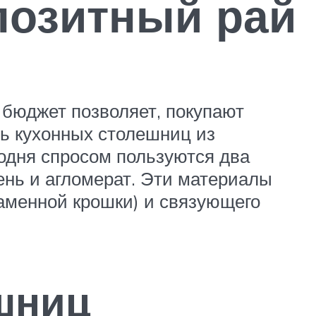
позитный рай
 бюджет позволяет, покупают
ть кухонных столешниц из
годня спросом пользуются два
нь и агломерат. Эти материалы
аменной крошки) и связующего
шниц