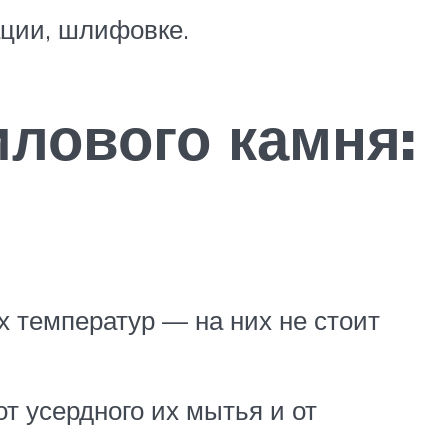
ации, шлифовке.
лового камня:
х температур — на них не стоит
т усердного их мытья и от