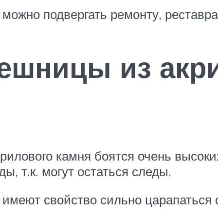
 можно подвергать ремонту, реставр
ешницы из акри
рилового камня боятся очень высоки
ы, т.к. могут остаться следы.
 имеют свойство сильно царапаться о