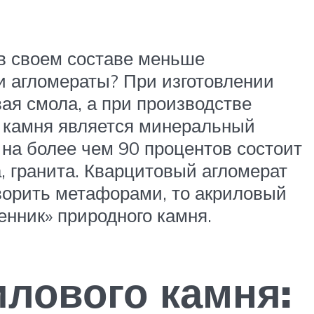
в своем составе меньше
и агломераты? При изготовлении
ая смола, а при производстве
 камня является минеральный
 на более чем 90 процентов состоит
, гранита. Кварцитовый агломерат
оворить метафорами, то акриловый
енник» природного камня.
лового камня: