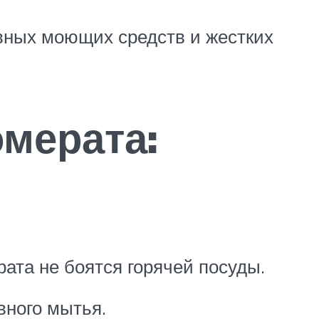
вных моющих средств и жестких
мерата:
ата не боятся горячей посуды.
вного мытья.