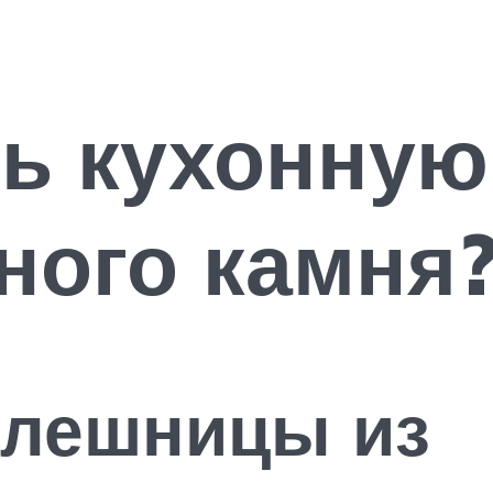
ь кухонную
ного камня
олешницы из