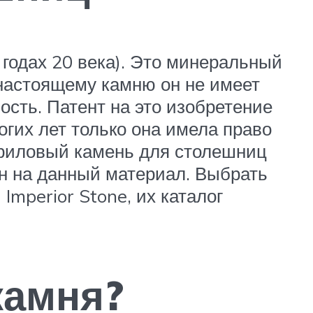
 годах 20 века). Это минеральный
 настоящему камню он не имеет
ость. Патент на это изобретение
огих лет только она имела право
акриловый камень для столешниц
н на данный материал. Выбрать
mperior Stone, их каталог
камня?