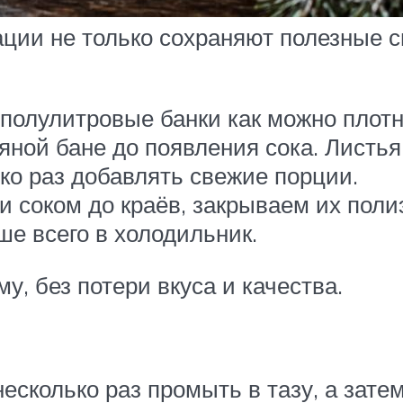
ации не только сохраняют полезные 
полулитровые банки как можно плотн
яной бане до появления сока. Листья
ко раз добавлять свежие порции.
 и соком до краёв, закрываем их по
ше всего в холодильник.
у, без потери вкуса и качества.
сколько раз промыть в тазу, а затем