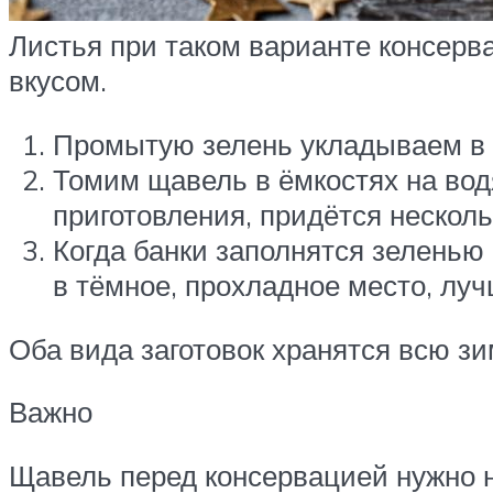
Листья при таком варианте консерв
вкусом.
Промытую зелень укладываем в 
Томим щавель в ёмкостях на вод
приготовления, придётся несколь
Когда банки заполнятся зеленью
в тёмное, прохладное место, луч
Оба вида заготовок хранятся всю зим
Важно
Щавель перед консервацией нужно не