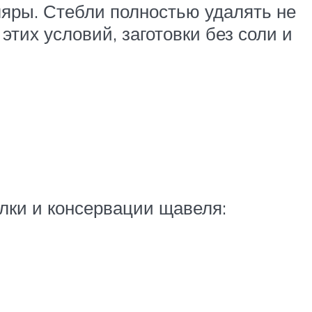
ляры. Стебли полностью удалять не
тих условий, заготовки без соли и
лки и консервации щавеля: