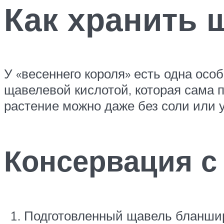
Как хранить 
У «весеннего короля» есть одна осо
щавелевой кислотой, которая сама 
растение можно даже без соли или у
Консервация с
Подготовленный щавель бланширу