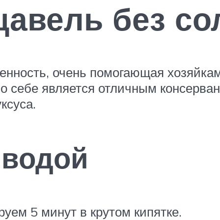
щавель без со
бенность, очень помогающая хозяйкам
по себе является отличным консерва
ксуса.
 водой
ем 5 минут в крутом кипятке.