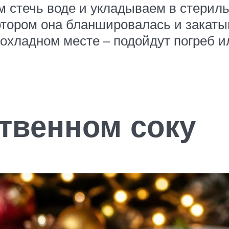
м стечь воде и укладываем в стерил
отором она бланшировалась и закаты
охладном месте – подойдут погреб и
твенном соку