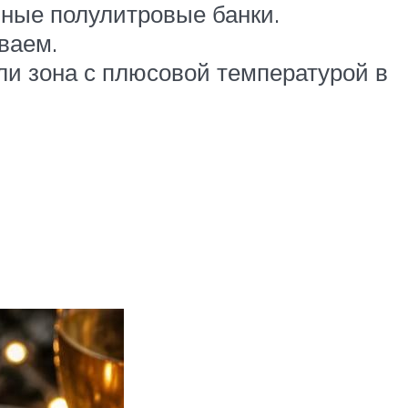
ьные полулитровые банки.
ваем.
ли зона с плюсовой температурой в