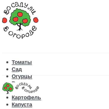
Томаты
Сад
Огурцы
Рецепты
Перец
Картофель
Капуста