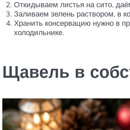
Откидываем листья на сито, даё
Заливаем зелень раствором, в к
Хранить консервацию нужно в пр
холодильнике.
Щавель в собс