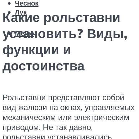
Чеснок
Лук
Какие рольставни
установить? Виды,
Меню
функции и
достоинства
Рольставни представляют собой
вид жалюзи на окнах, управляемых
механическим или электрическим
приводом. Не так давно,
рольставни устанавливались