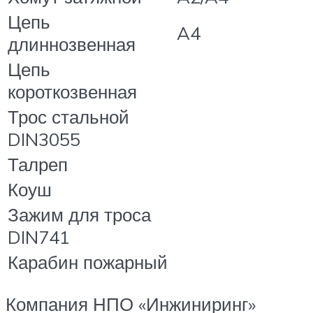
Цепь
A4
длиннозвенная
Цепь
короткозвенная
Трос стальной
DIN3055
Талреп
Коуш
Зажим для троса
DIN741
Карабин пожарный
Компания НПО «Инжиниринг»