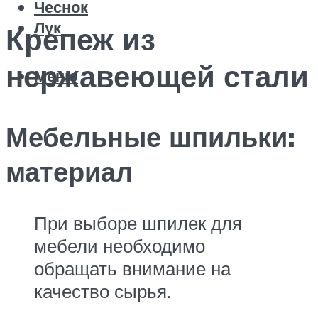
Чеснок
Лук
Крепеж из
нержавеющей стали
Меню
Мебельные шпильки:
материал
При выборе шпилек для
мебели необходимо
обращать внимание на
качество сырья.