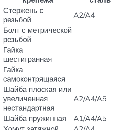
Стержень с
A2/A4
резьбой
Болт с метрической
резьбой
Гайка
шестигранная
Гайка
самоконтрящаяся
Шайба плоская или
увеличенная
A2/A4/A5
нестандартная
Шайба пружинная
A1/A4/A5
Хомут затяжной
A2/A4