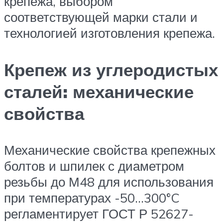
крепежа, выбором
соответствующей марки стали и
технологией изготовления крепежа.
Крепеж из углеродистых
сталей: механические
свойства
Механические свойства крепежных
болтов и шпилек с диаметром
резьбы до М48 для использования
при температурах -50…300°C
регламентирует ГОСТ Р 52627-