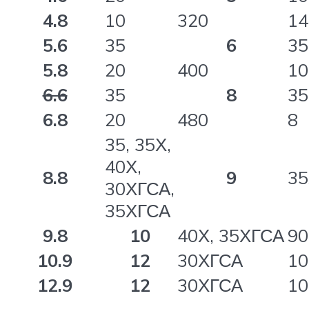
4.8
10
320
14
5.6
35
6
35
5.8
20
400
10
6.6
35
8
35
6.8
20
480
8
35, 35Х,
40Х,
8.8
9
3
30ХГСА,
35ХГСА
9.8
10
40Х, 35ХГСА
90
10.9
12
30ХГСА
10
12.9
12
30ХГСА
10