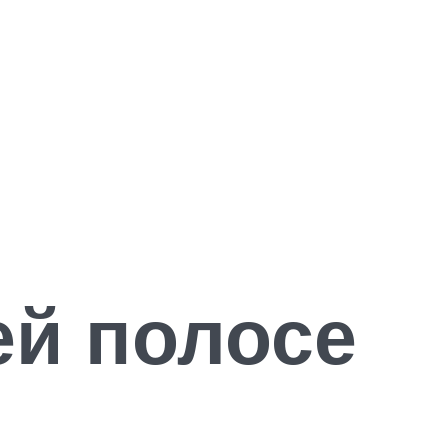
ей полосе