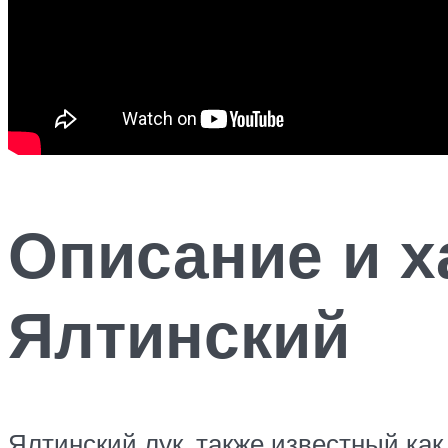
Описание и х
Ялтинский
Ялтинский лук, также известный ка