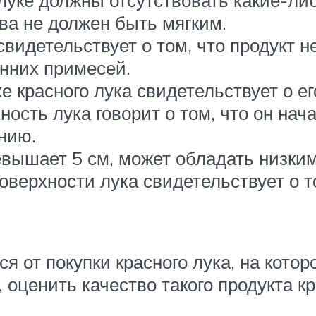
луке должны отсутствовать какие-ли
ва не должен быть мягким.
видетельствует о том, что продукт н
онних примесей.
 красного лука свидетельствует о ег
ость лука говорит о том, что он нача
нию.
евышает 5 см, может обладать низки
верхности лука свидетельствует о т
я от покупки красного лука, на котор
, оценить качество такого продукта к