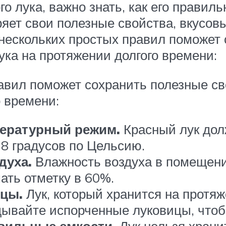
 лука, важно знать, как его правильн
яет свои полезные свойства, вкусов
нескольких простых правил поможет 
ука на протяжении долгого времени:
вил поможет сохранить полезные св
о времени:
ературный режим.
Красный лук дол
8 градусов по Цельсию.
духа.
Влажность воздуха в помещени
ать отметку в 60%.
ицы.
Лук, который хранится на протяж
ывайте испорченные луковицы, чтоб