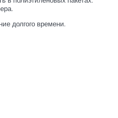
ть в полиэтиленовых пакетах.
ера.
ние долгого времени.