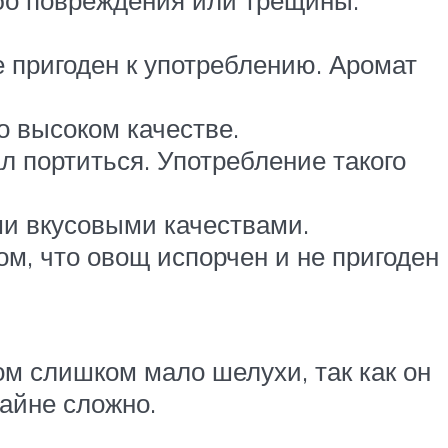
бо повреждения или трещины.
е пригоден к употреблению. Аромат
о высоком качестве.
л портиться. Употребление такого
ми вкусовыми качествами.
ом, что овощ испорчен и не пригоден
ом слишком мало шелухи, так как он
райне сложно.