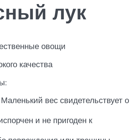
сный лук
чественные овощи
окого качества
ы:
 Маленький вес свидетельствует о
испорчен и не пригоден к