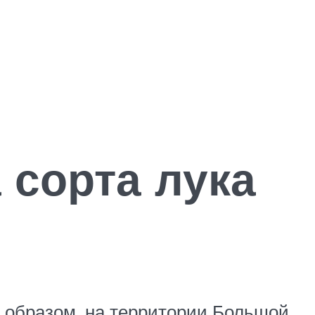
 сорта лука
м образом, на территории Большой