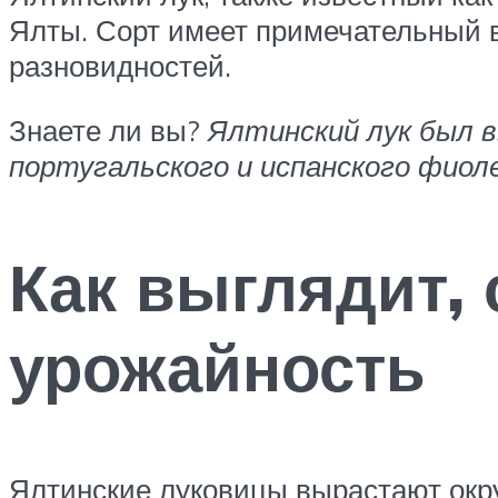
Ялты. Сорт имеет примечательный в
разновидностей.
Знаете ли вы?
Ялтинский лук был в
португальского и испанского фиол
Как выглядит, 
урожайность
Ялтинские луковицы вырастают окру