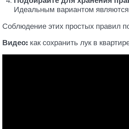
Подбирайте для хранения пра
Идеальным вариантом являются
Соблюдение этих простых правил по
Видео:
как сохранить лук в квартир