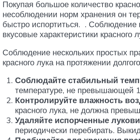
Покупая большое количество красного
несоблюдении норм хранения он тер
быстро испортиться. . Соблюдение 
вкусовые характеристики красного л
Соблюдение нескольких простых пра
красного лука на протяжении долгог
Соблюдайте стабильный темп
температуре, не превышающей 1
Контролируйте влажность воз
красного лука, не должна превыш
Удаляйте испорченные луков
периодически перебирать. Выкид