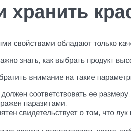
и хранить кра
ыми свойствами обладают только ка
ажно знать, как выбрать продукт выс
обратить внимание на такие параметр
должен соответствовать ее размеру.
оражен паразитами.
тен свидетельствует о том, что лук 