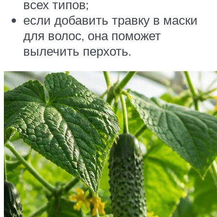
всех типов;
если добавить травку в маски
для волос, она поможет
вылечить перхоть.