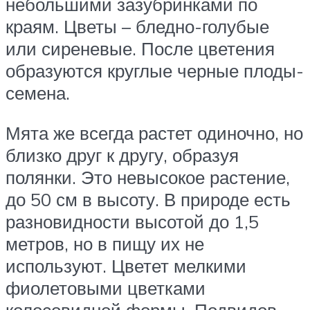
небольшими зазубринками по
краям. Цветы – бледно-голубые
или сиреневые. После цветения
образуются круглые черные плоды-
семена.
Мята же всегда растет одиночно, но
близко друг к другу, образуя
полянки. Это невысокое растение,
до 50 см в высоту. В природе есть
разновидности высотой до 1,5
метров, но в пищу их не
используют. Цветет мелкими
фиолетовыми цветками
колосовидной формы. Подвидов