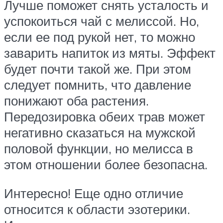
Лучше поможет снять усталость и
успокоиться чай с мелиссой. Но,
если ее под рукой нет, то можно
заварить напиток из мяты. Эффект
будет почти такой же. При этом
следует помнить, что давление
понижают оба растения.
Передозировка обеих трав может
негативно сказаться на мужской
половой функции, но мелисса в
этом отношении более безопасна.
Интересно! Еще одно отличие
относится к области эзотерики.