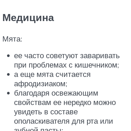
Медицина
Мята:
ее часто советуют заваривать
при проблемах с кишечником;
а еще мята считается
афродизиаком;
благодаря освежающим
свойствам ее нередко можно
увидеть в составе
ополаскивателя для рта или
зубной пасты;