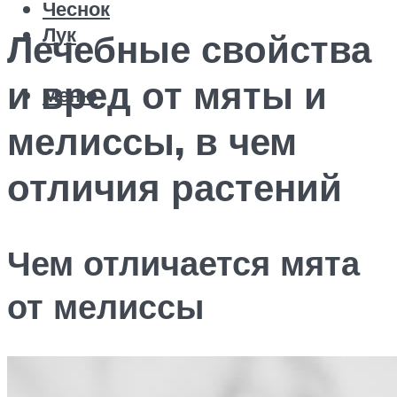
Чеснок
Лук
Лечебные свойства
и вред от мяты и
Меню
мелиссы, в чем
отличия растений
Чем отличается мята
от мелиссы