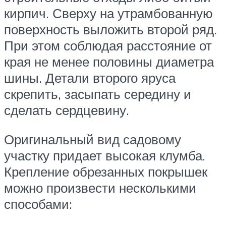
кирпич. Сверху на утрамбованную
поверхность выложить второй ряд.
При этом соблюдая расстояние от
края не менее половины диаметра
шины. Детали второго яруса
скрепить, засыпать середину и
сделать сердцевину.
Оригинальный вид садовому
участку придает высокая клумба.
Крепление обрезанных покрышек
можно произвести несколькими
способами: