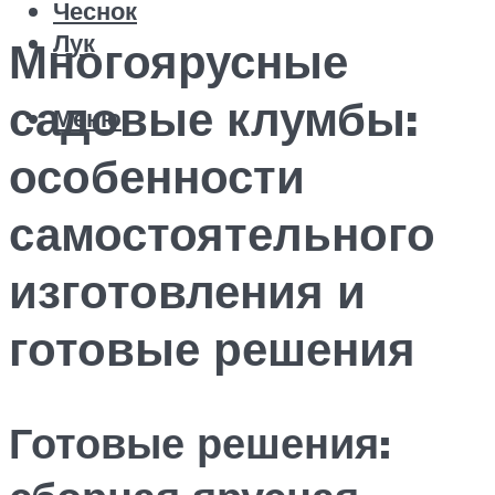
Чеснок
Лук
Многоярусные
садовые клумбы:
Меню
особенности
самостоятельного
изготовления и
готовые решения
Готовые решения: