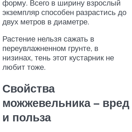
форму. Всего в ширину взрослый
экземпляр способен разрастись до
двух метров в диаметре.
Растение нельзя сажать в
переувлажненном грунте, в
низинах, тень этот кустарник не
любит тоже.
Свойства
можжевельника – вред
и польза