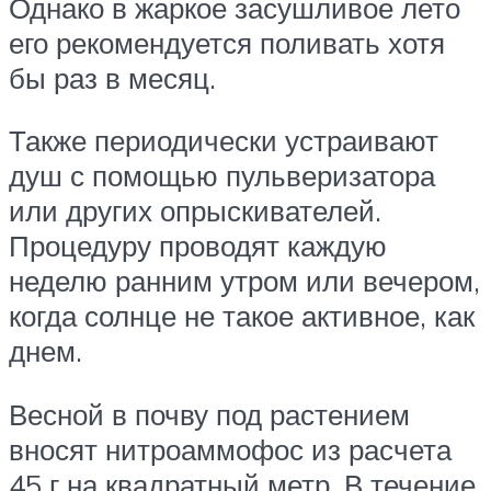
Однако в жаркое засушливое лето
его рекомендуется поливать хотя
бы раз в месяц.
Также периодически устраивают
душ с помощью пульверизатора
или других опрыскивателей.
Процедуру проводят каждую
неделю ранним утром или вечером,
когда солнце не такое активное, как
днем.
Весной в почву под растением
вносят нитроаммофос из расчета
45 г на квадратный метр. В течение