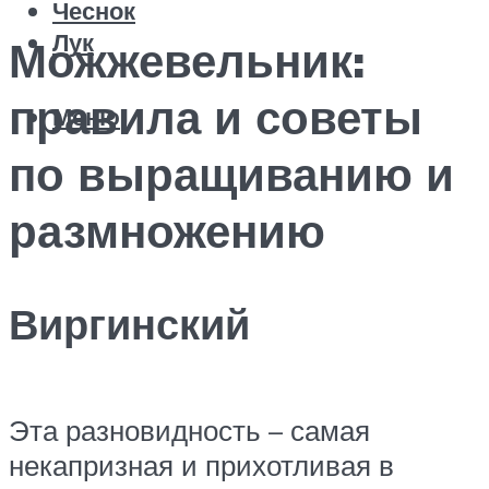
Чеснок
Лук
Можжевельник:
правила и советы
Меню
по выращиванию и
размножению
Виргинский
Эта разновидность – самая
некапризная и прихотливая в