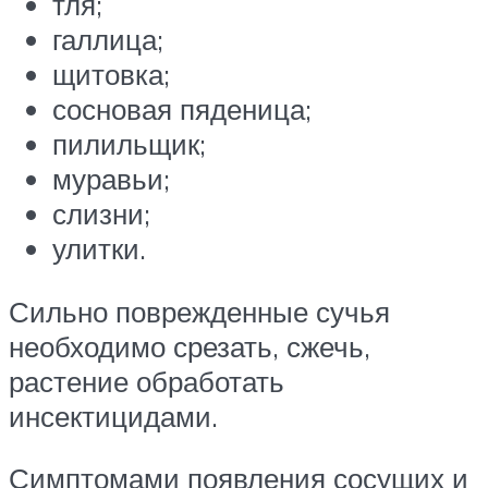
тля;
галлица;
щитовка;
сосновая пяденица;
пилильщик;
муравьи;
слизни;
улитки.
Сильно поврежденные сучья
необходимо срезать, сжечь,
растение обработать
инсектицидами.
Симптомами появления сосущих и