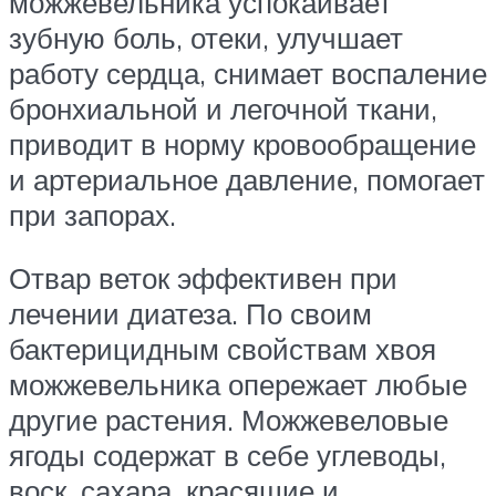
можжевельника успокаивает
зубную боль, отеки, улучшает
работу сердца, снимает воспаление
бронхиальной и легочной ткани,
приводит в норму кровообращение
и артериальное давление, помогает
при запорах.
Отвар веток эффективен при
лечении диатеза. По своим
бактерицидным свойствам хвоя
можжевельника опережает любые
другие растения. Можжевеловые
ягоды содержат в себе углеводы,
воск, сахара, красящие и