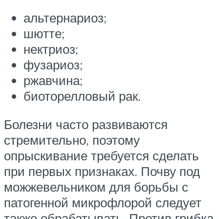
альтернариоз;
шютте;
нектриоз;
фузариоз;
ржавчина;
биоторелловый рак.
Болезни часто развиваются
стремительно, поэтому
опрыскивание требуется сделать
при первых признаках. Почву под
можжевельником для борьбы с
патогенной микрофлорой следует
также обрабатывать. Против грибка