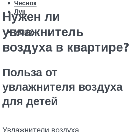
Чеснок
Лук
Нужен ли
увлажнитель
Меню
воздуха в квартире?
Польза от
увлажнителя воздуха
для детей
Увлажнители воздуха