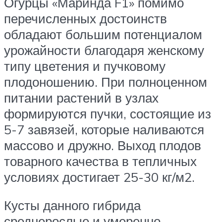
Огурцы «Маринда F1» помимо
перечисленных достоинств
обладают большим потенциалом
урожайности благодаря женскому
типу цветения и пучковому
плодоношению. При полноценном
питании растений в узлах
формируются пучки, состоящие из
5-7 завязей, которые наливаются
массово и дружно. Выход плодов
товарного качества в тепличных
условиях достигает 25-30 кг/м2.
Кусты данного гибрида
среднерослые и умеренно