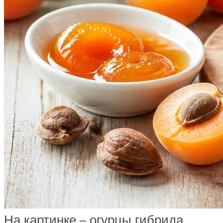
На картинке – огурцы гибрида