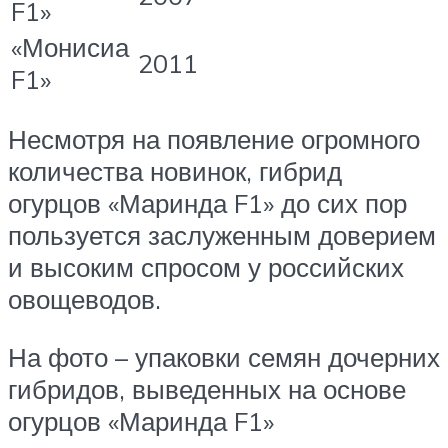
F1»
«Монисиа
2011
F1»
Несмотря на появление огромного
количества новинок, гибрид
огурцов «Маринда F1» до сих пор
пользуется заслуженным доверием
и высоким спросом у российских
овощеводов.
На фото – упаковки семян дочерних
гибридов, выведенных на основе
огурцов «Маринда F1»