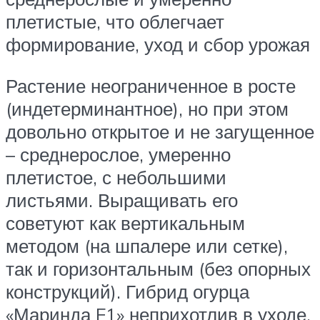
плетистые, что облегчает
формирование, уход и сбор урожая
Растение неограниченное в росте
(индетерминантное), но при этом
довольно открытое и не загущенное
– среднерослое, умеренно
плетистое, с небольшими
листьями. Выращивать его
советуют как вертикальным
методом (на шпалере или сетке),
так и горизонтальным (без опорных
конструкций). Гибрид огурца
«Маринда F1» неприхотлив в уходе,