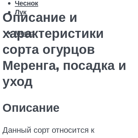
Чеснок
Лук
Описание и
характеристики
Меню
сорта огурцов
Меренга, посадка и
уход
Описание
Данный сорт относится к