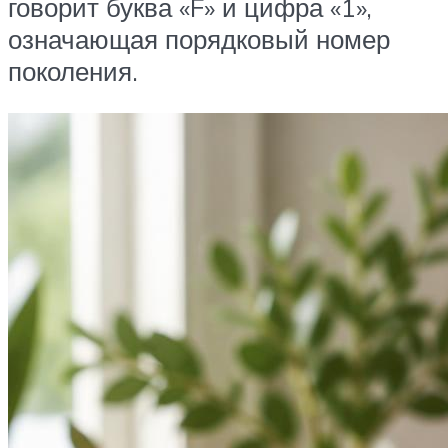
говорит буква «F» и цифра «1»,
означающая порядковый номер
поколения.