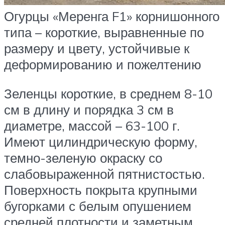
Огурцы «Меренга F1» корнишонного
типа – короткие, выравненные по
размеру и цвету, устойчивые к
деформированию и пожелтению
Зеленцы короткие, в среднем 8-10
см в длину и порядка 3 см в
диаметре, массой – 63-100 г.
Имеют цилиндрическую форму,
темно-зеленую окраску со
слабовыраженной пятнистостью.
Поверхность покрыта крупными
бугорками с белым опушением
средней плотности и заметным