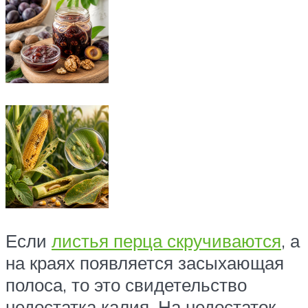
Если
листья перца скручиваются
, а
на краях появляется засыхающая
полоса, то это свидетельство
недостатка калия. На недостаток