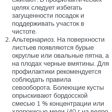
целях следует избегать
загущенности посадок и
поддерживать участок в
чистоте.
Альтернариоз. На поверхности
листьев появляются бурые
округлые или овальные пятна, а
на плодах черные вмятины. Для
профилактики рекомендуется
соблюдать правила
севооборота. Болеющие кусты
опрыскивают бордосской
смесью 1 % концентрации или
хлорокисью меди (40 г на ведро