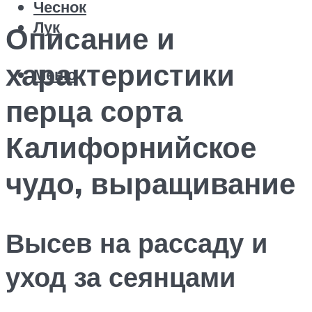
Чеснок
Лук
Описание и
характеристики
Меню
перца сорта
Калифорнийское
чудо, выращивание
Высев на рассаду и
уход за сеянцами