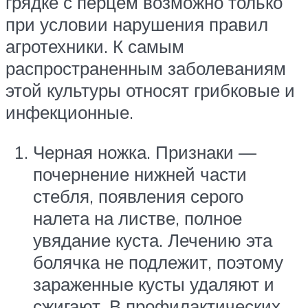
грядке с перцем возможно только
при условии нарушения правил
агротехники. К самым
распространенным заболеваниям
этой культуры относят грибковые и
инфекционные.
Черная ножка. Признаки —
почернение нижней части
стебля, появления серого
налета на листве, полное
увядание куста. Лечению эта
болячка не подлежит, поэтому
зараженные кусты удаляют и
сжигают. В профилактических