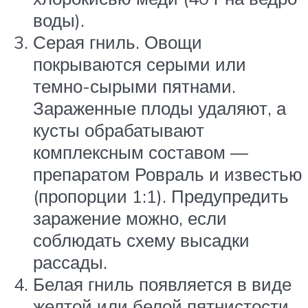
воды).
Серая гниль. Овощи
покрываются серыми или
темно-сырыми пятнами.
Зараженные плоды удаляют, а
кусты обрабатывают
комплексным составом —
препаратом Ровраль и известью
(пропорции 1:1). Предупредить
заражение можно, если
соблюдать схему высадки
рассады.
Белая гниль появляется в виде
желтой или белой пятнистости