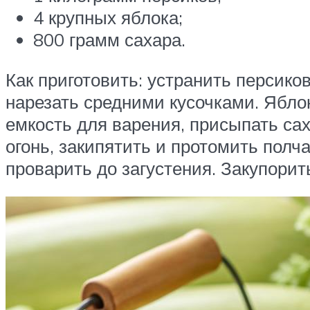
4 крупных яблока;
800 грамм сахара.
Как приготовить: устранить персико
нарезать средними кусочками. Ябло
емкость для варения, присыпать са
огонь, закипятить и протомить пол
проварить до загустения. Закупорит