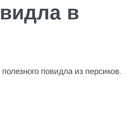
видла в
 полезного повидла из персиков.