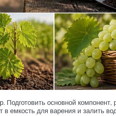
тр. Подготовить основной компонент, 
т в емкость для варения и залить во