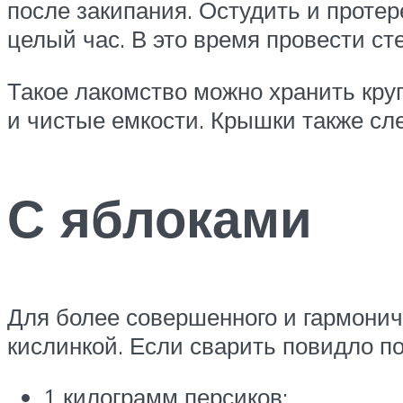
после закипания. Остудить и протер
целый час. В это время провести ст
Такое лакомство можно хранить круг
и чистые емкости. Крышки также сл
С яблоками
Для более совершенного и гармонич
кислинкой. Если сварить повидло по
1 килограмм персиков;