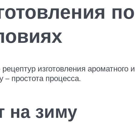
готовления по
ловиях
рецептур изготовления ароматного и
 – простота процесса.
т на зиму