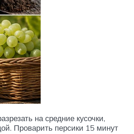
разрезать на средние кусочки,
дой. Проварить персики 15 минут