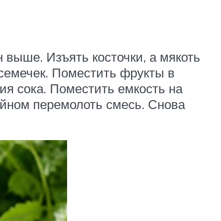
н выше. Изъять косточки, а мякоть
 семечек. Поместить фрукты в
ия сока. Поместить емкость на
айном перемолоть смесь. Снова