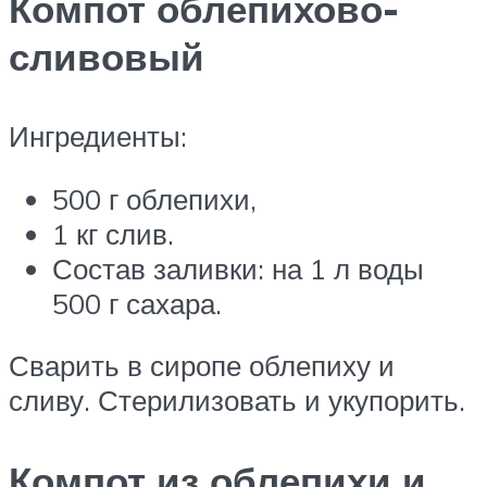
Компот облепихово-
сливовый
Ингредиенты:
500 г облепихи,
1 кг слив.
Состав заливки: на 1 л воды
500 г сахара.
Сварить в сиропе облепиху и
сливу. Стерилизовать и укупорить.
Компот из облепихи и