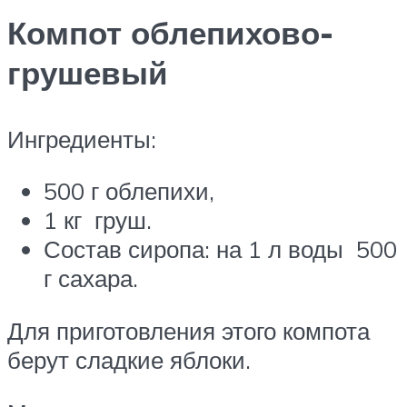
Компот облепихово-
грушевый
Ингредиенты:
500 г облепихи,
1 кг груш.
Состав сиропа: на 1 л воды 500
г сахара.
Для приготовления этого компота
берут сладкие яблоки.