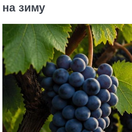
на зиму