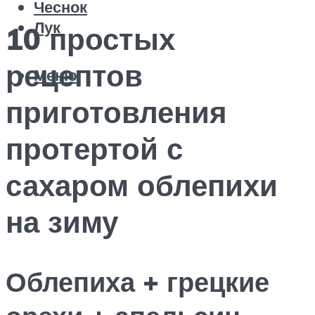
Чеснок
Лук
10 простых
рецептов
Меню
приготовления
протертой с
сахаром облепихи
на зиму
Облепиха + грецкие