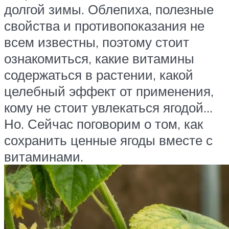
долгой зимы. Облепиха, полезные
свойства и противопоказания не
всем известны, поэтому стоит
ознакомиться, какие витамины
содержаться в растении, какой
целебный эффект от применения,
кому не стоит увлекаться ягодой…
Но. Сейчас поговорим о том, как
сохранить ценные ягоды вместе с
витаминами.