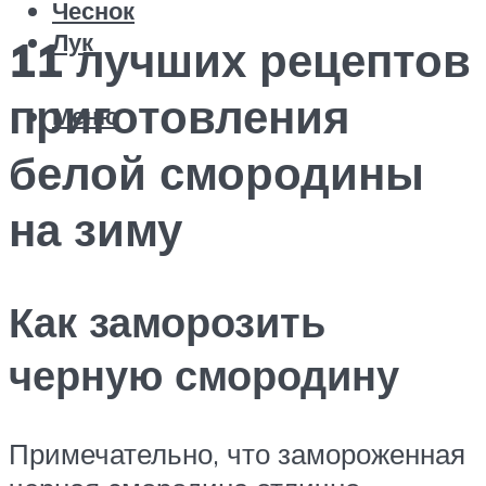
Чеснок
Лук
11 лучших рецептов
приготовления
Меню
белой смородины
на зиму
Как заморозить
черную смородину
Примечательно, что замороженная