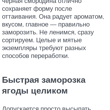
черная смородина отлично
сохраняет форму после
оттаивания. Она радует ароматом,
вкусом, главное — правильно
заморозить. Не ленимся, сразу
сортируем. Целые и мятые
экземпляры требуют разных
способов переработки.
Быстрая заморозка
ягоды целиком
Допускается просто высыпать