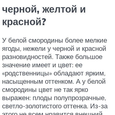
черной, желтой и
красной?
У белой смородины более мелкие
ягоды, нежели у черной и красной
разновидностей. Также большое
значение имеет и цвет: ее
«родственницы» обладают ярким,
насыщенным оттенком. А у белой
смородины цвет не так ярко
выражен: плоды полупрозрачные,
светло-золотистого оттенка. Из-за
этого не всем нравится внешний