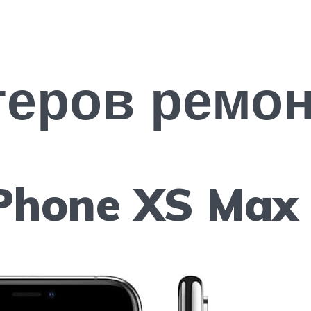
еров ремон
iPhone XS Max