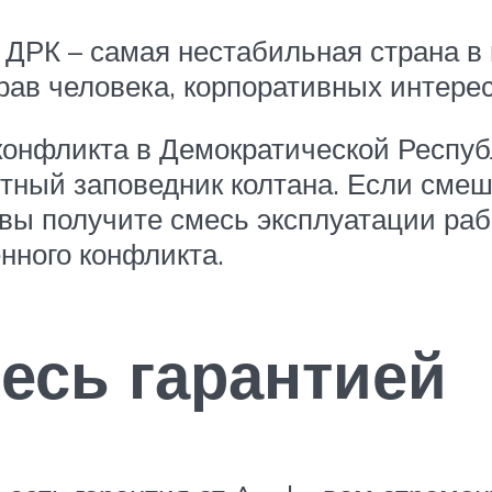
 ДРК – самая нестабильная страна в
рав человека, корпоративных интере
конфликта в Демократической Республ
тный заповедник колтана. Если смеша
 вы получите смесь эксплуатации раб
нного конфликта.
есь гарантией