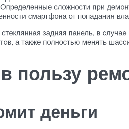
. Определенные сложности при демо
нности смартфона от попадания вла
 стеклянная задняя панель, в случае
ов, а также полностью менять шасси
 в пользу рем
омит деньги