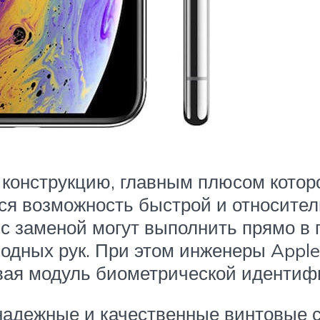
онструкцию, главным плюсом которой
ся возможность быстрой и относител
 с заменой могут выполнить прямо в
одных рук. При этом инженеры Apple
ивая модуль биометрической идентифи
 надежные и качественные винтовые 