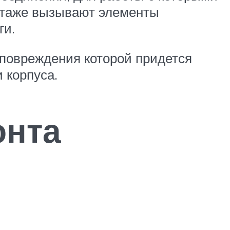
нтаже вызывают элементы
ги.
 повреждения которой придется
 корпуса.
онта