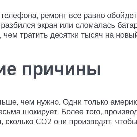
 телефона, ремонт все равно обойде
с разбился экран или сломалась бата
, чем тратить десятки тысяч на новы
кие причины
ьше, чем нужно. Одни только амери
есьма шокирует. Более того, произво
м, сколько CO2 они производят, чтоб