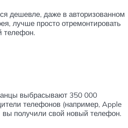
тся дешевле, даже в авторизованном
рея, лучше просто отремонтировать
й телефон.
канцы выбрасывают 350 000
дители телефонов (например, Apple
ы вы получили свой новый телефон.