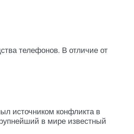
ства телефонов. В отличие от
был источником конфликта в
 крупнейший в мире известный