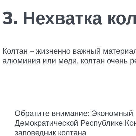
3. Нехватка ко
Колтан – жизненно важный материал
алюминия или меди, колтан очень р
Обратите внимание: Экономный р
Демократической Республике Кон
заповедник колтана