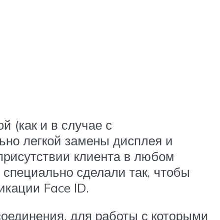
 (как и в случае с
ьно легкой замены дисплея и
 присутствии клиента в любом
 специально сделали так, чтобы
кации Face ID.
соединения, для работы с которыми