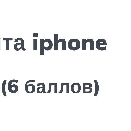
та iphone
 (6 баллов)