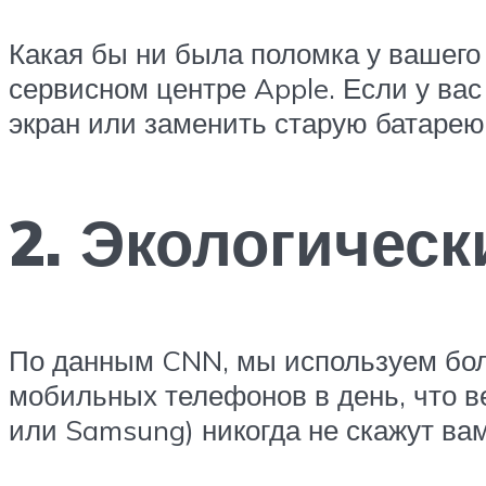
Какая бы ни была поломка у вашего
сервисном центре Apple. Если у ва
экран или заменить старую батарею
2. Экологичес
По данным CNN, мы используем бол
мобильных телефонов в день, что в
или Samsung) никогда не скажут ва