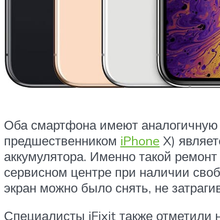
Оба смартфона имеют аналогичную к
предшественником
iPhone
X) являет
аккумулятора. Именно такой ремонт
сервисном центре при наличии своб
экран можно было снять, не затраг
Специалисты iFixit также отметили