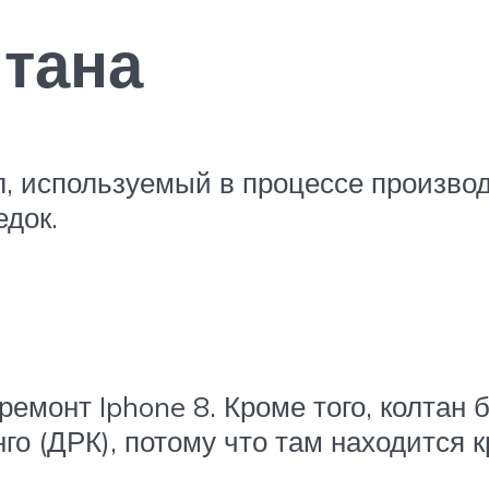
лтана
, используемый в процессе производ
едок.
емонт Iphone 8. Кроме того, колтан 
го (ДРК), потому что там находится