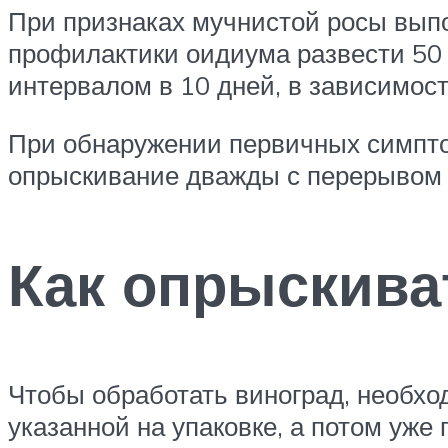
При признаках мучнистой росы выпол
профилактики оидиума развести 50 г
интервалом в 10 дней, в зависимост
При обнаружении первичных симпто
опрыскивание дважды с перерывом в 7
Как опрыскива
Чтобы обработать виноград, необход
указанной на упаковке, а потом уже