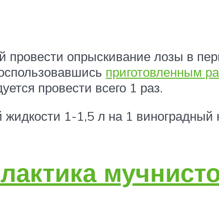
й провести опрыскивание лозы в пер
воспользовавшись
приготовленным ра
ется провести всего 1 раз.
 жидкости 1-1,5 л на 1 виноградный 
лактика мучнист