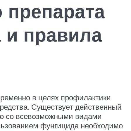
 препарата
 и правила
временно в целях профилактики
средства. Существует действенный
ько со всевозможными видами
ользованием фунгицида необходимо