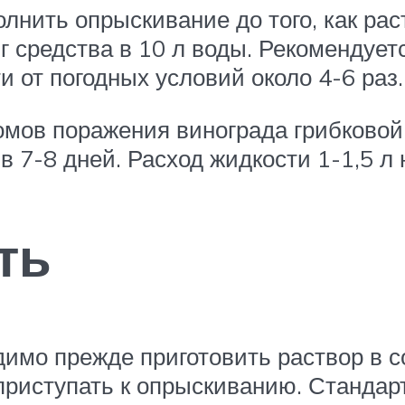
нить опрыскивание до того, как рас
 средства в 10 л воды. Рекомендует
и от погодных условий около 4-6 раз.
мов поражения винограда грибково
-8 дней. Расход жидкости 1-1,5 л на
ть
имо прежде приготовить раствор в с
 приступать к опрыскиванию. Стандар