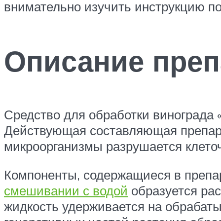
внимательно изучить инструкцию п
Описание преп
Средство для обработки винограда 
Действующая составляющая препарат
микроорганизмы разрушается клеточн
Компоненты, содержащиеся в препар
смешивании с водой
образуется рас
жидкость удерживается на обрабатыв