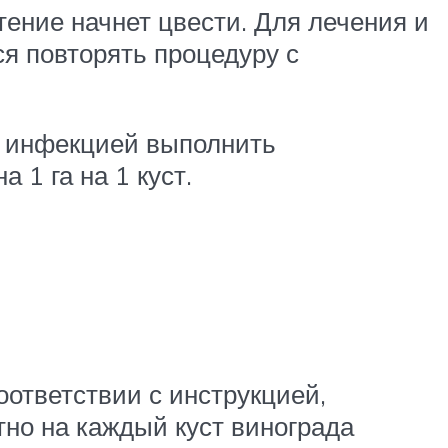
тение начнет цвести. Для лечения и
ся повторять процедуру с
й инфекцией выполнить
 1 га на 1 куст.
оответствии с инструкцией,
тно на каждый куст винограда