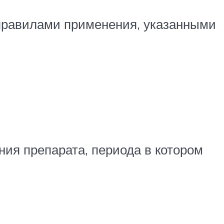
 правилами применения, указанными
ния препарата, периода в котором