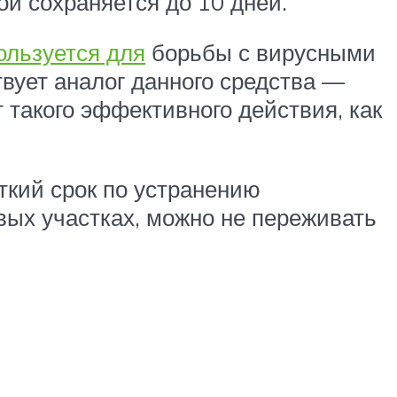
ой сохраняется до 10 дней.
ользуется для
борьбы с вирусными
вует аналог данного средства —
 такого эффективного действия, как
ткий срок по устранению
вых участках, можно не переживать