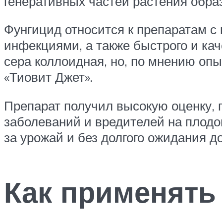
генеративных частей растения образ
Фунгицид относится к препаратам с
инфекциями, а также быстрого и ка
сера коллоидная, но, по мнению опы
«Тиовит Джет».
Препарат получил высокую оценку, 
заболеваний и вредителей на плодо
за урожай и без долгого ожидания д
Как применять