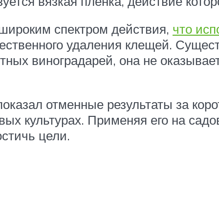
уется вязкая пленка, действие котор
 широким спектром действия,
что исп
чественного удаления клещей. Сущест
тных виноградарей, она не оказывает
показал отменные результаты за коро
вых культурах. Применяя его на садо
остичь цели.