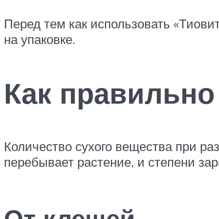
Перед тем как использовать «Тиови
на упаковке.
Как правильно
Количество сухого вещества при раз
перебывает растение, и степени за
От клещей