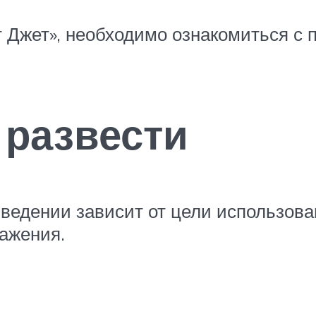
т Джет», необходимо ознакомиться с
 развести
ведении зависит от цели использова
ражения.