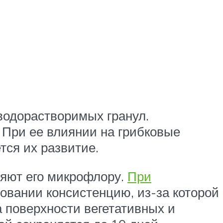
водорастворимых гранул.
 При ее влиянии на грибковые
тся их развитие.
няют его микрофлору.
При
овании консистенцию, из-за которой
а поверхности вегетативных и