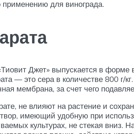
о применению для винограда.
арата
«Тиовит Джет» выпускается в форме 
а — это сера в количестве 800 г/кг.
ая мембрана, за счет чего подавляе
ате, не влияют на растение и сохра
твор, имеющий удобную при использ
аемых культурах, не стекая вниз. Н