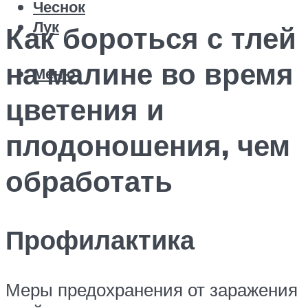
Чеснок
Лук
Как бороться с тлей
на малине во время
Меню
цветения и
плодоношения, чем
обработать
Профилактика
Меры предохранения от заражения