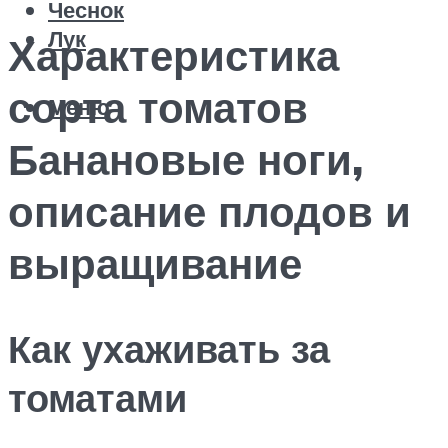
Чеснок
Лук
Характеристика
сорта томатов
Меню
Банановые ноги,
описание плодов и
выращивание
Как ухаживать за
томатами