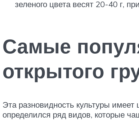
зеленого цвета весят 20-40 г, пр
Самые попул
открытого гр
Эта разновидность культуры имеет 
определился ряд видов, которые ча