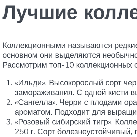
Лучшие колле
Коллекционными называются редкие
основном они выделяются необычно
Рассмотрим топ-10 коллекционных с
«Ильди». Высокорослый сорт черр
замораживания. С одной кисти в
«Сангелла». Черри с плодами ора
ароматом. Подходит для выращив
«Розовый сибирский тигр». Колле
250 г. Сорт болезнеустойчивый,