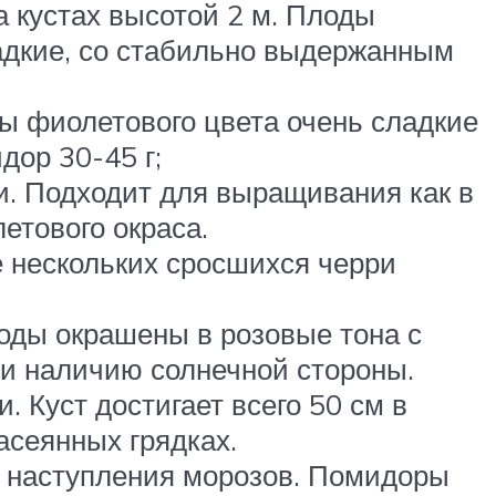
 кустах высотой 2 м. Плоды
ладкие, со стабильно выдержанным
ы фиолетового цвета очень сладкие
дор 30-45 г;
и. Подходит для выращивания как в
етового окраса.
е нескольких сросшихся черри
оды окрашены в розовые тона с
 и наличию солнечной стороны.
 Куст достигает всего 50 см в
асеянных грядках.
о наступления морозов. Помидоры