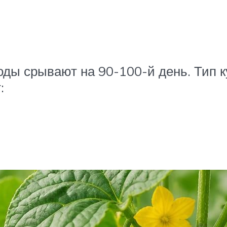
ды срывают на 90-100-й день. Тип к
: