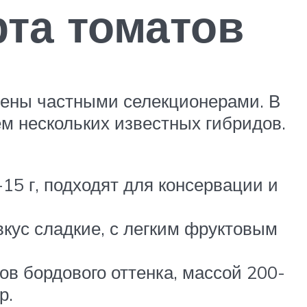
та томатов
дены частными селекционерами. В
 нескольких известных гибридов.
15 г, подходят для консервации и
вкус сладкие, с легким фруктовым
ов бордового оттенка, массой 200-
р.