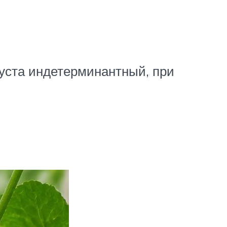
уста индетерминантный, при