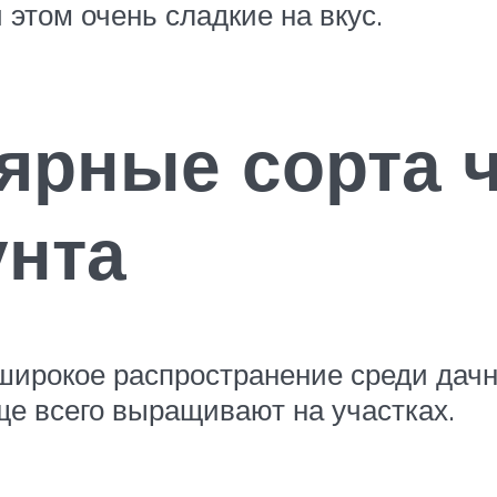
и этом очень сладкие на вкус.
ярные сорта 
унта
широкое распространение среди дачн
ще всего выращивают на участках.