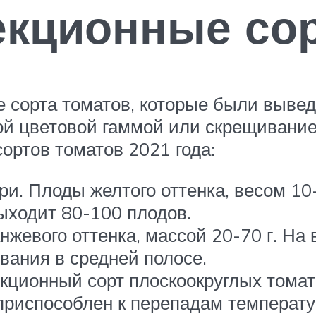
кционные сор
 сорта томатов, которые были выве
й цветовой гаммой или скрещиванием
ортов томатов 2021 года:
и. Плоды желтого оттенка, весом 10-
ыходит 80-100 плодов.
нжевого оттенка, массой 20-70 г. На 
ания в средней полосе.
кционный сорт плоскоокруглых томат
 приспособлен к перепадам температу