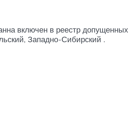
Данна включен в реестр допущенных
альский, Западно-Сибирский .