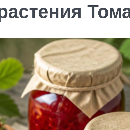
 растения Том