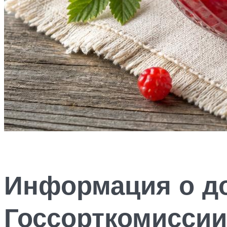
Информация о до
Госсорткомисси