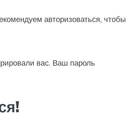
екомендуем авторизоваться, чтобы
трировали вас. Ваш пароль
ся!