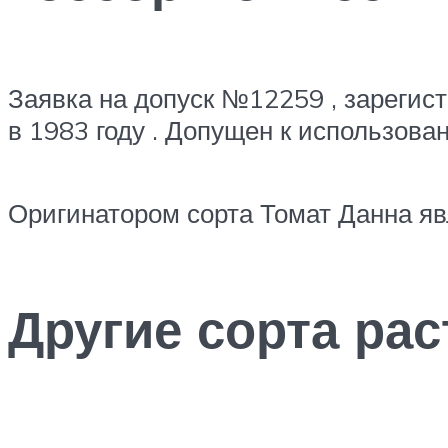
Заявка на допуск №12259 , зарегис
в 1983 году . Допущен к использова
Оригинатором сорта Томат Данна яв
Другие сорта рас