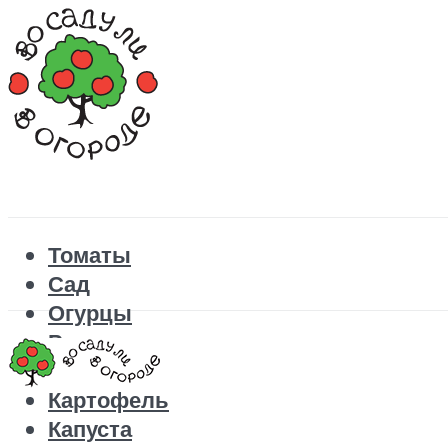
Томаты
Сад
Огурцы
Рецепты
Перец
Картофель
Капуста