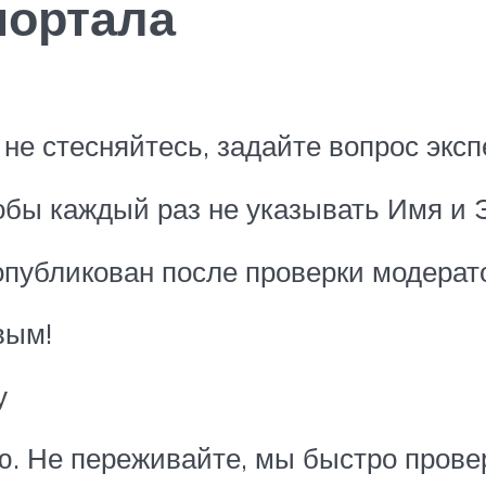
портала
не стесняйтесь, задайте вопрос эксп
обы каждый раз не указывать Имя и 
опубликован после проверки модерат
вым!
у
. Не переживайте, мы быстро прове