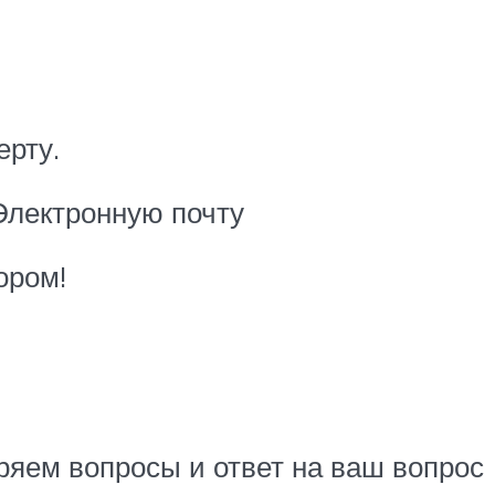
ерту.
Электронную почту
ором!
ряем вопросы и ответ на ваш вопрос