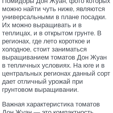
Помидоры Дон Жуан, фото которых
можно найти чуть ниже, являются
универсальными в плане посадки.
Их можно выращивать и в
теплицах, и в открытом грунте. В
регионах, где лето короткое и
холодное, стоит заниматься
выращиванием томатов Дон Жуан
в тепличных условиях. На юге и в
центральных регионах данный сорт
дает отличный урожай при
грунтовом выращивании.
Важная характеристика томатов
Дон Жуан — это компактность