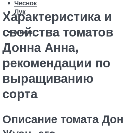
Чеснок
Лук
Характеристика и
свойства томатов
Меню
Донна Анна,
рекомендации по
выращиванию
сорта
Описание томата Дон