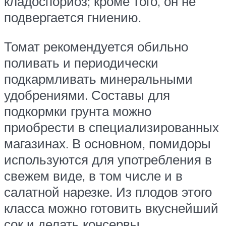
кладоспориоз; кроме того, он не
подвергается гниению.
Томат рекомендуется обильно
поливать и периодически
подкармливать минеральными
удобрениями. Составы для
подкормки грунта можно
приобрести в специализированных
магазинах. В основном, помидоры
используются для употребления в
свежем виде, в том числе и в
салатной нарезке. Из плодов этого
класса можно готовить вкуснейший
сок и делать консервы.